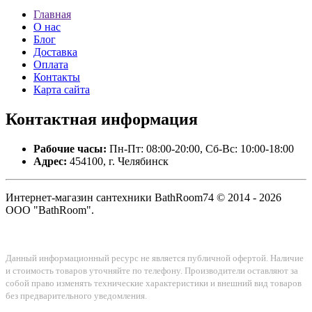
Главная
О нас
Блог
Доставка
Оплата
Контакты
Карта сайта
Контактная
информация
Рабочие часы:
Пн-Пт: 08:00-20:00, Сб-Вс: 10:00-18:00
Адрес:
454100, г. Челябинск
Интернет-магазин сантехники BathRoom74 © 2014 - 2026
ООО "BathRoom".
Данный информационный ресурс не является публичной офертой. Наличие
и стоимость товаров уточняйте по телефону. Производители оставляют за
собой право изменять технические характеристики и внешний вид товаров
без предварительного уведомления.