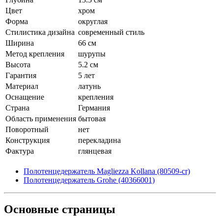
Цвет
хром
Форма
округлая
Стилистика дизайна
современный стиль
Ширина
66 см
Метод крепления
шурупы
Высота
5.2 см
Гарантия
5 лет
Материал
латунь
Оснащение
крепления
Страна
Германия
Область применения
бытовая
Поворотный
нет
Конструкция
перекладина
Фактура
глянцевая
Полотенцедержатель Magliezza Kollana (80509-cr)
Полотенцедержатель Grohe (40366001)
Основные
страницы