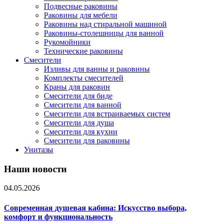
Подвесные раковины
Раковины для мебели
Раковины над стиральной машиной
Раковины-столешницы для ванной
Рукомойники
Технические раковины
Смесители
Изливы для ванны и раковины
Комплекты смесителей
Краны для раковин
Смесители для биде
Смесители для ванной
Смесители для встраиваемых систем
Смесители для душа
Смесители для кухни
Смесители для раковины
Унитазы
Наши новости
04.05.2026
Современная душевая кабина: Искусство выбора,
комфорт и функциональность