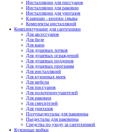
Инсталляции для писсуаров
Инсталляции для раковин
Инсталляции для унитазов
Клавиши - кнопки смыва
Комплекты инсталляций
Комплектующие для сантехники
Для аксессуаров
Для биде
Для ванн
Для душевых лотков
Для душевых ограждений
Для душевых поддонов
Для душевых программ
Для инсталляций
Для кухонных моек
Для мебели
Для писсуаров
Для полотенцесушителей
Для раковин
Для смесителей
Для унитазов
Полупьедесталы для раковины
Пьедесталы для раковины
Средства по уходу за сантехникой
Кухонные мойки