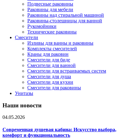
Подвесные раковины
Раковины для мебели
Раковины над стиральной машиной
Раковины-столешницы для ванной
Рукомойники
Технические раковины
Смесители
Изливы для ванны и раковины
Комплекты смесителей
Краны для раковин
Смесители для биде
Смесители для ванной
Смесители для встраиваемых систем
Смесители для душа
Смесители для кухни
Смесители для раковины
Унитазы
Наши новости
04.05.2026
Современная душевая кабина: Искусство выбора,
комфорт и функциональность