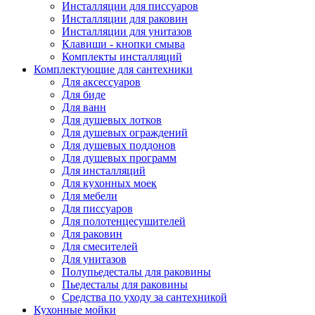
Инсталляции для писсуаров
Инсталляции для раковин
Инсталляции для унитазов
Клавиши - кнопки смыва
Комплекты инсталляций
Комплектующие для сантехники
Для аксессуаров
Для биде
Для ванн
Для душевых лотков
Для душевых ограждений
Для душевых поддонов
Для душевых программ
Для инсталляций
Для кухонных моек
Для мебели
Для писсуаров
Для полотенцесушителей
Для раковин
Для смесителей
Для унитазов
Полупьедесталы для раковины
Пьедесталы для раковины
Средства по уходу за сантехникой
Кухонные мойки