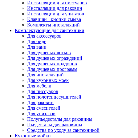
Инсталляции для писсуаров
Инсталляции для раковин
Инсталляции для унитазов
Клавиши - кнопки смыва
Комплекты инсталляций
Комплектующие для сантехники
Для аксессуаров
Для биде
Для ванн
Для душевых лотков
Для душевых ограждений
Для душевых поддонов
Для душевых программ
Для инсталляций
Для кухонных моек
Для мебели
Для писсуаров
Для полотенцесушителей
Для раковин
Для смесителей
Для унитазов
Полупьедесталы для раковины
Пьедесталы для раковины
Средства по уходу за сантехникой
Кухонные мойки