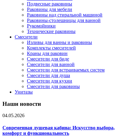
Подвесные раковины
Раковины для мебели
Раковины над стиральной машиной
Раковины-столешницы для ванной
Рукомойники
Технические раковины
Смесители
Изливы для ванны и раковины
Комплекты смесителей
Краны для раковин
Смесители для биде
Смесители для ванной
Смесители для встраиваемых систем
Смесители для душа
Смесители для кухни
Смесители для раковины
Унитазы
Наши новости
04.05.2026
Современная душевая кабина: Искусство выбора,
комфорт и функциональность