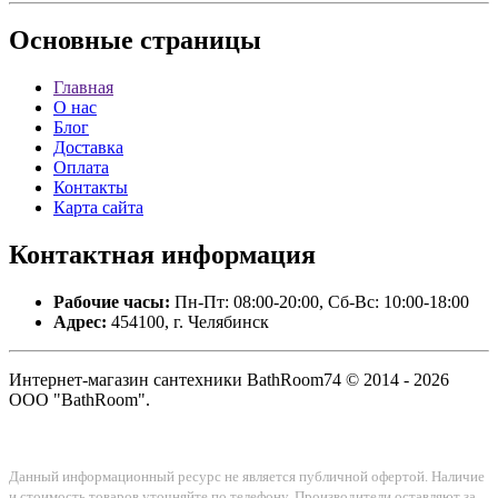
Основные
страницы
Главная
О нас
Блог
Доставка
Оплата
Контакты
Карта сайта
Контактная
информация
Рабочие часы:
Пн-Пт: 08:00-20:00, Сб-Вс: 10:00-18:00
Адрес:
454100, г. Челябинск
Интернет-магазин сантехники BathRoom74 © 2014 - 2026
ООО "BathRoom".
Данный информационный ресурс не является публичной офертой. Наличие
и стоимость товаров уточняйте по телефону. Производители оставляют за