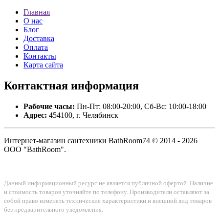
Главная
О нас
Блог
Доставка
Оплата
Контакты
Карта сайта
Контактная
информация
Рабочие часы:
Пн-Пт: 08:00-20:00, Сб-Вс: 10:00-18:00
Адрес:
454100, г. Челябинск
Интернет-магазин сантехники BathRoom74 © 2014 - 2026
ООО "BathRoom".
Данный информационный ресурс не является публичной офертой. Наличие
и стоимость товаров уточняйте по телефону. Производители оставляют за
собой право изменять технические характеристики и внешний вид товаров
без предварительного уведомления.