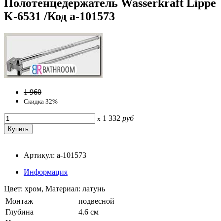
Полотенцедержатель Wasserkraft Lippe
K-6531 /Код a-101573
1 960
Скидка 32%
1 332
руб
x
Артикул: a-101573
Информация
Цвет: хром, Материал: латунь
Монтаж
подвесной
Глубина
4.6 см