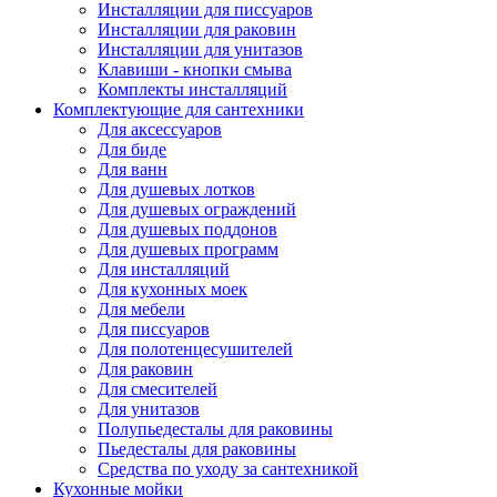
Инсталляции для писсуаров
Инсталляции для раковин
Инсталляции для унитазов
Клавиши - кнопки смыва
Комплекты инсталляций
Комплектующие для сантехники
Для аксессуаров
Для биде
Для ванн
Для душевых лотков
Для душевых ограждений
Для душевых поддонов
Для душевых программ
Для инсталляций
Для кухонных моек
Для мебели
Для писсуаров
Для полотенцесушителей
Для раковин
Для смесителей
Для унитазов
Полупьедесталы для раковины
Пьедесталы для раковины
Средства по уходу за сантехникой
Кухонные мойки