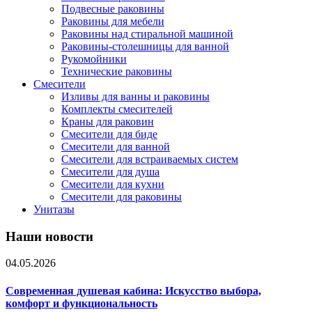
Подвесные раковины
Раковины для мебели
Раковины над стиральной машиной
Раковины-столешницы для ванной
Рукомойники
Технические раковины
Смесители
Изливы для ванны и раковины
Комплекты смесителей
Краны для раковин
Смесители для биде
Смесители для ванной
Смесители для встраиваемых систем
Смесители для душа
Смесители для кухни
Смесители для раковины
Унитазы
Наши новости
04.05.2026
Современная душевая кабина: Искусство выбора,
комфорт и функциональность