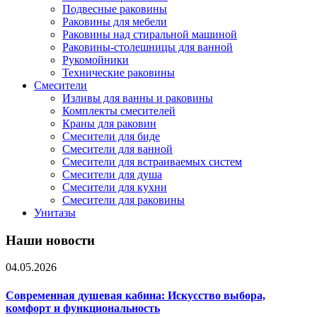
Подвесные раковины
Раковины для мебели
Раковины над стиральной машиной
Раковины-столешницы для ванной
Рукомойники
Технические раковины
Смесители
Изливы для ванны и раковины
Комплекты смесителей
Краны для раковин
Смесители для биде
Смесители для ванной
Смесители для встраиваемых систем
Смесители для душа
Смесители для кухни
Смесители для раковины
Унитазы
Наши новости
04.05.2026
Современная душевая кабина: Искусство выбора,
комфорт и функциональность