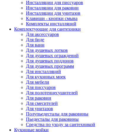
Инсталляции для писсуаров
Инсталляции для раковин
Инсталляции для унитазов
Клавиши - кнопки смыва
Комплекты инсталляций
Комплектующие для сантехники
Для аксессуаров
Для биде
Для ванн
Для душевых лотков
Для душевых ограждений
Для душевых поддонов
Для душевых программ
Для инсталляций
Для кухонных моек
Для мебели
Для писсуаров
Для полотенцесушителей
Для раковин
Для смесителей
Для унитазов
Полупьедесталы для раковины
Пьедесталы для раковины
Средства по уходу за сантехникой
Кухонные мойки