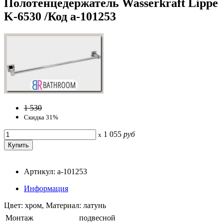
Полотенцедержатель Wasserkraft Lippe
K-6530 /Код a-101253
1 530
Скидка 31%
1 055
руб
x
Артикул: a-101253
Информация
Цвет: хром, Материал: латунь
Монтаж
подвесной