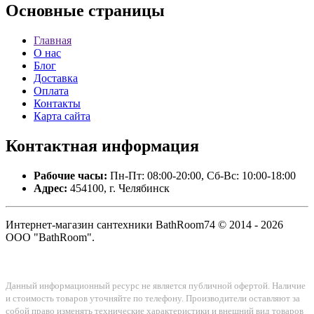
Основные
страницы
Главная
О нас
Блог
Доставка
Оплата
Контакты
Карта сайта
Контактная
информация
Рабочие часы:
Пн-Пт: 08:00-20:00, Сб-Вс: 10:00-18:00
Адрес:
454100, г. Челябинск
Интернет-магазин сантехники BathRoom74 © 2014 - 2026
ООО "BathRoom".
Данный информационный ресурс не является публичной офертой. Наличие
и стоимость товаров уточняйте по телефону. Производители оставляют за
собой право изменять технические характеристики и внешний вид товаров