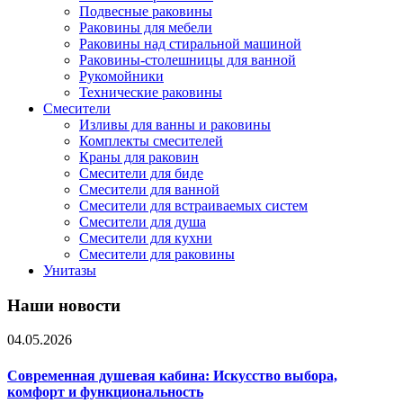
Подвесные раковины
Раковины для мебели
Раковины над стиральной машиной
Раковины-столешницы для ванной
Рукомойники
Технические раковины
Смесители
Изливы для ванны и раковины
Комплекты смесителей
Краны для раковин
Смесители для биде
Смесители для ванной
Смесители для встраиваемых систем
Смесители для душа
Смесители для кухни
Смесители для раковины
Унитазы
Наши новости
04.05.2026
Современная душевая кабина: Искусство выбора,
комфорт и функциональность