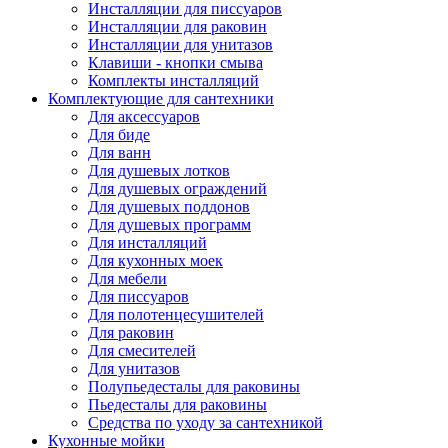
Инсталляции для писсуаров
Инсталляции для раковин
Инсталляции для унитазов
Клавиши - кнопки смыва
Комплекты инсталляций
Комплектующие для сантехники
Для аксессуаров
Для биде
Для ванн
Для душевых лотков
Для душевых ограждений
Для душевых поддонов
Для душевых программ
Для инсталляций
Для кухонных моек
Для мебели
Для писсуаров
Для полотенцесушителей
Для раковин
Для смесителей
Для унитазов
Полупьедесталы для раковины
Пьедесталы для раковины
Средства по уходу за сантехникой
Кухонные мойки