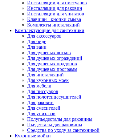
Инсталляции для писсуаров
Инсталляции для раковин
Инсталляции для унитазов
Клавиши - кнопки смыва
Комплекты инсталляций
Комплектующие для сантехники
Для аксессуаров
Для биде
Для ванн
Для душевых лотков
Для душевых ограждений
Для душевых поддонов
Для душевых программ
Для инсталляций
Для кухонных моек
Для мебели
Для писсуаров
Для полотенцесушителей
Для раковин
Для смесителей
Для унитазов
Полупьедесталы для раковины
Пьедесталы для раковины
Средства по уходу за сантехникой
Кухонные мойки