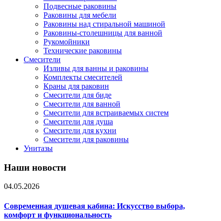
Подвесные раковины
Раковины для мебели
Раковины над стиральной машиной
Раковины-столешницы для ванной
Рукомойники
Технические раковины
Смесители
Изливы для ванны и раковины
Комплекты смесителей
Краны для раковин
Смесители для биде
Смесители для ванной
Смесители для встраиваемых систем
Смесители для душа
Смесители для кухни
Смесители для раковины
Унитазы
Наши новости
04.05.2026
Современная душевая кабина: Искусство выбора,
комфорт и функциональность