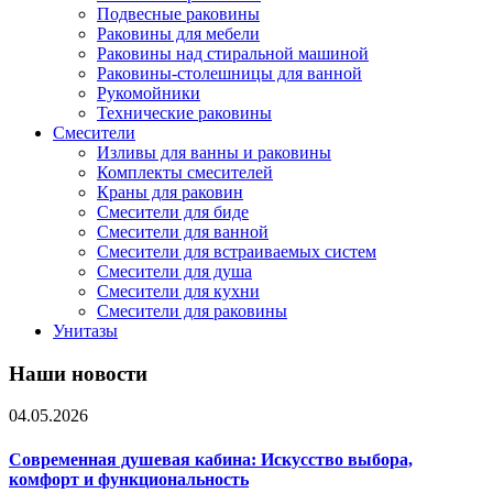
Подвесные раковины
Раковины для мебели
Раковины над стиральной машиной
Раковины-столешницы для ванной
Рукомойники
Технические раковины
Смесители
Изливы для ванны и раковины
Комплекты смесителей
Краны для раковин
Смесители для биде
Смесители для ванной
Смесители для встраиваемых систем
Смесители для душа
Смесители для кухни
Смесители для раковины
Унитазы
Наши новости
04.05.2026
Современная душевая кабина: Искусство выбора,
комфорт и функциональность