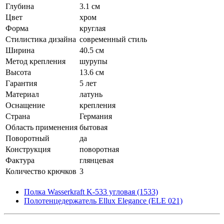
Глубина
3.1 см
Цвет
хром
Форма
круглая
Стилистика дизайна
современный стиль
Ширина
40.5 см
Метод крепления
шурупы
Высота
13.6 см
Гарантия
5 лет
Материал
латунь
Оснащение
крепления
Страна
Германия
Область применения
бытовая
Поворотный
да
Конструкция
поворотная
Фактура
глянцевая
Количество крючков
3
Полка Wasserkraft K-533 угловая (1533)
Полотенцедержатель Ellux Elegance (ELE 021)