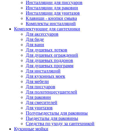
Инсталляции для писсуаров
Инсталляции для раковин
Инсталляции для унитазов
Клавиши - кнопки смыва
Комплекты инсталляций
Комплектующие для сантехники
Для аксессуаров
Для биде
Для ванн
Для душевых лотков
Для душевых ограждений
Для душевых поддонов
Для душевых программ
Для инсталляций
Для кухонных моек
Для мебели
Для писсуаров
Для полотенцесушителей
Для раковин
Для смесителей
Для унитазов
Полупьедесталы для раковины
Пьедесталы для раковины
Средства по уходу за сантехникой
Кухонные мойки