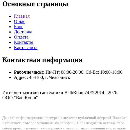
Основные
страницы
Главная
О нас
Блог
Доставка
Оплата
Контакты
Карта сайта
Контактная
информация
Рабочие часы:
Пн-Пт: 08:00-20:00, Сб-Вс: 10:00-18:00
Адрес:
454100, г. Челябинск
Интернет-магазин сантехники BathRoom74 © 2014 - 2026
ООО "BathRoom".
Данный информационный ресурс не является публичной офертой. Наличие
и стоимость товаров уточняйте по телефону. Производители оставляют за
собой право изменять технические характеристики и внешний вид товаров