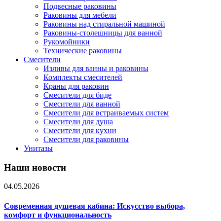
Подвесные раковины
Раковины для мебели
Раковины над стиральной машиной
Раковины-столешницы для ванной
Рукомойники
Технические раковины
Смесители
Изливы для ванны и раковины
Комплекты смесителей
Краны для раковин
Смесители для биде
Смесители для ванной
Смесители для встраиваемых систем
Смесители для душа
Смесители для кухни
Смесители для раковины
Унитазы
Наши новости
04.05.2026
Современная душевая кабина: Искусство выбора,
комфорт и функциональность