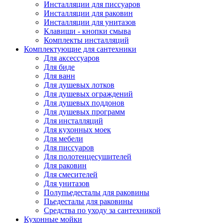
Инсталляции для писсуаров
Инсталляции для раковин
Инсталляции для унитазов
Клавиши - кнопки смыва
Комплекты инсталляций
Комплектующие для сантехники
Для аксессуаров
Для биде
Для ванн
Для душевых лотков
Для душевых ограждений
Для душевых поддонов
Для душевых программ
Для инсталляций
Для кухонных моек
Для мебели
Для писсуаров
Для полотенцесушителей
Для раковин
Для смесителей
Для унитазов
Полупьедесталы для раковины
Пьедесталы для раковины
Средства по уходу за сантехникой
Кухонные мойки