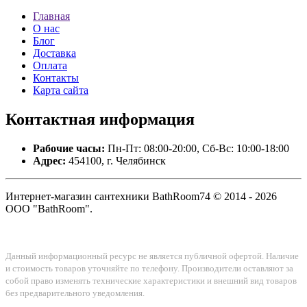
Главная
О нас
Блог
Доставка
Оплата
Контакты
Карта сайта
Контактная
информация
Рабочие часы:
Пн-Пт: 08:00-20:00, Сб-Вс: 10:00-18:00
Адрес:
454100, г. Челябинск
Интернет-магазин сантехники BathRoom74 © 2014 - 2026
ООО "BathRoom".
Данный информационный ресурс не является публичной офертой. Наличие
и стоимость товаров уточняйте по телефону. Производители оставляют за
собой право изменять технические характеристики и внешний вид товаров
без предварительного уведомления.