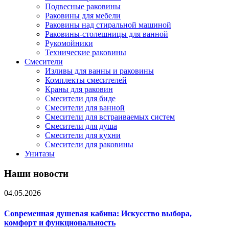
Подвесные раковины
Раковины для мебели
Раковины над стиральной машиной
Раковины-столешницы для ванной
Рукомойники
Технические раковины
Смесители
Изливы для ванны и раковины
Комплекты смесителей
Краны для раковин
Смесители для биде
Смесители для ванной
Смесители для встраиваемых систем
Смесители для душа
Смесители для кухни
Смесители для раковины
Унитазы
Наши новости
04.05.2026
Современная душевая кабина: Искусство выбора,
комфорт и функциональность