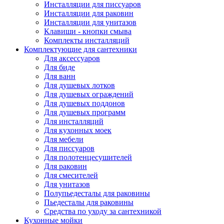
Инсталляции для писсуаров
Инсталляции для раковин
Инсталляции для унитазов
Клавиши - кнопки смыва
Комплекты инсталляций
Комплектующие для сантехники
Для аксессуаров
Для биде
Для ванн
Для душевых лотков
Для душевых ограждений
Для душевых поддонов
Для душевых программ
Для инсталляций
Для кухонных моек
Для мебели
Для писсуаров
Для полотенцесушителей
Для раковин
Для смесителей
Для унитазов
Полупьедесталы для раковины
Пьедесталы для раковины
Средства по уходу за сантехникой
Кухонные мойки