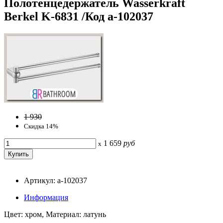
Полотенцедержатель Wasserkraft
Berkel K-6831 /Код a-102037
1 930
Скидка 14%
1 659
руб
x
Артикул: a-102037
Информация
Цвет: хром, Материал: латунь