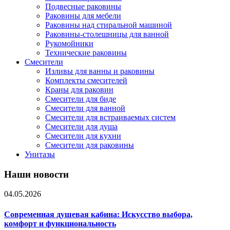
Подвесные раковины
Раковины для мебели
Раковины над стиральной машиной
Раковины-столешницы для ванной
Рукомойники
Технические раковины
Смесители
Изливы для ванны и раковины
Комплекты смесителей
Краны для раковин
Смесители для биде
Смесители для ванной
Смесители для встраиваемых систем
Смесители для душа
Смесители для кухни
Смесители для раковины
Унитазы
Наши новости
04.05.2026
Современная душевая кабина: Искусство выбора,
комфорт и функциональность