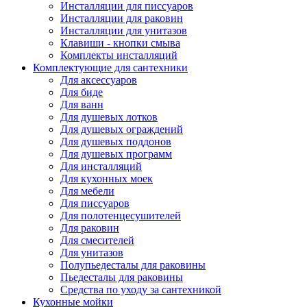
Инсталляции для писсуаров
Инсталляции для раковин
Инсталляции для унитазов
Клавиши - кнопки смыва
Комплекты инсталляций
Комплектующие для сантехники
Для аксессуаров
Для биде
Для ванн
Для душевых лотков
Для душевых ограждений
Для душевых поддонов
Для душевых программ
Для инсталляций
Для кухонных моек
Для мебели
Для писсуаров
Для полотенцесушителей
Для раковин
Для смесителей
Для унитазов
Полупьедесталы для раковины
Пьедесталы для раковины
Средства по уходу за сантехникой
Кухонные мойки