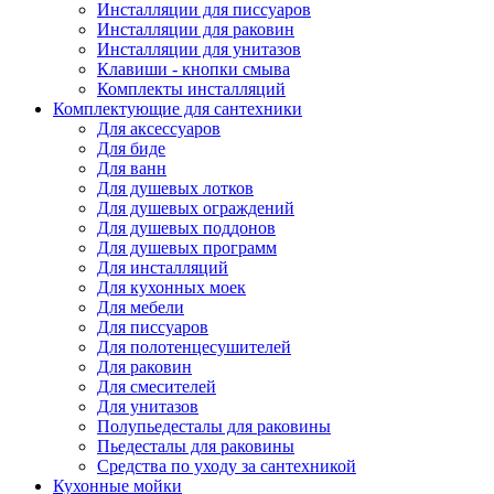
Инсталляции для писсуаров
Инсталляции для раковин
Инсталляции для унитазов
Клавиши - кнопки смыва
Комплекты инсталляций
Комплектующие для сантехники
Для аксессуаров
Для биде
Для ванн
Для душевых лотков
Для душевых ограждений
Для душевых поддонов
Для душевых программ
Для инсталляций
Для кухонных моек
Для мебели
Для писсуаров
Для полотенцесушителей
Для раковин
Для смесителей
Для унитазов
Полупьедесталы для раковины
Пьедесталы для раковины
Средства по уходу за сантехникой
Кухонные мойки