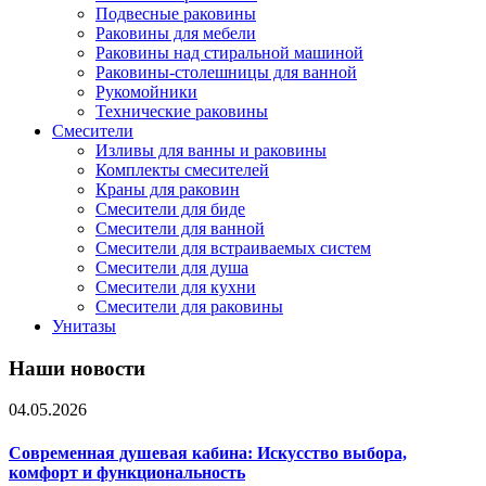
Подвесные раковины
Раковины для мебели
Раковины над стиральной машиной
Раковины-столешницы для ванной
Рукомойники
Технические раковины
Смесители
Изливы для ванны и раковины
Комплекты смесителей
Краны для раковин
Смесители для биде
Смесители для ванной
Смесители для встраиваемых систем
Смесители для душа
Смесители для кухни
Смесители для раковины
Унитазы
Наши новости
04.05.2026
Современная душевая кабина: Искусство выбора,
комфорт и функциональность