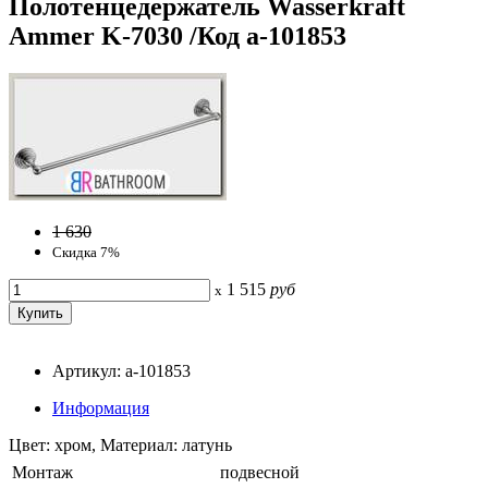
Полотенцедержатель Wasserkraft
Ammer K-7030 /Код a-101853
1 630
Скидка 7%
1 515
руб
x
Артикул: a-101853
Информация
Цвет: хром, Материал: латунь
Монтаж
подвесной