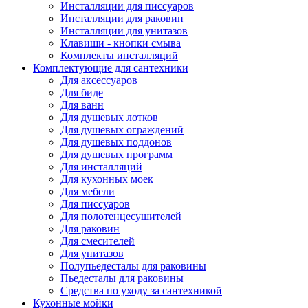
Инсталляции для писсуаров
Инсталляции для раковин
Инсталляции для унитазов
Клавиши - кнопки смыва
Комплекты инсталляций
Комплектующие для сантехники
Для аксессуаров
Для биде
Для ванн
Для душевых лотков
Для душевых ограждений
Для душевых поддонов
Для душевых программ
Для инсталляций
Для кухонных моек
Для мебели
Для писсуаров
Для полотенцесушителей
Для раковин
Для смесителей
Для унитазов
Полупьедесталы для раковины
Пьедесталы для раковины
Средства по уходу за сантехникой
Кухонные мойки