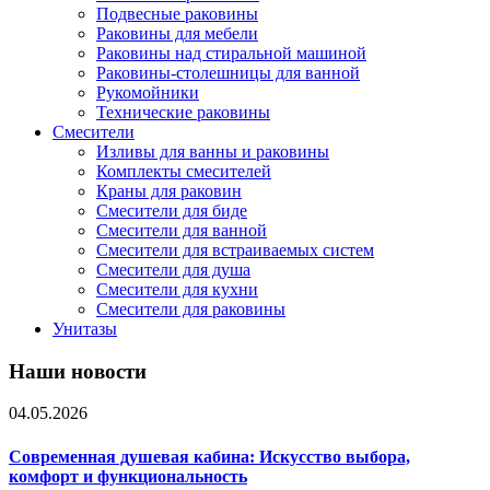
Подвесные раковины
Раковины для мебели
Раковины над стиральной машиной
Раковины-столешницы для ванной
Рукомойники
Технические раковины
Смесители
Изливы для ванны и раковины
Комплекты смесителей
Краны для раковин
Смесители для биде
Смесители для ванной
Смесители для встраиваемых систем
Смесители для душа
Смесители для кухни
Смесители для раковины
Унитазы
Наши новости
04.05.2026
Современная душевая кабина: Искусство выбора,
комфорт и функциональность