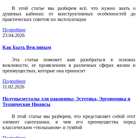
В этой статье мы разберем всё, что нужно знать о
душевых кабинах: от конструктивных особенностей до
практических советов по эксплуатации
Подробнее
23.04.2026
Как Быть Вежливым
Эта статья поможет вам разобраться в основах
вежливости, ее проявлениях в различных сферах жизни и
преимуществах, которые она приносит
Подробнее
11.02.2026
Полупьедесталы для раковины: Эстетика, Эргономика и
Технические Нюансы
В этой статье мы разберем, что представляет собой этот
элемент сантехники, в чем его преимущества перед
классическим «тюльпаном» и тумбой
Подробнее