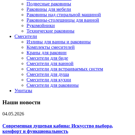
Подвесные раковины
Раковины для мебели
Раковины над стиральной машиной
Раковины-столешницы для ванной
Рукомойники
Технические раковины
Смесители
Изливы для ванны и раковины
Комплекты смесителей
Краны для раковин
Смесители для биде
Смесители для ванной
Смесители для встраиваемых систем
Смесители для душа
Смесители для кухни
Смесители для раковины
Унитазы
Наши новости
04.05.2026
Современная душевая кабина: Искусство выбора,
комфорт и функциональность