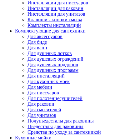
Инсталляции для писсуаров
Инсталляции для раковин
Инсталляции для унитазов
Клавиши - кнопки смыва
Комплекты инсталляций
Комплектующие для сантехники
Для аксессуаров
Для биде
Для ванн
Для душевых лотков
Для душевых ограждений
Для душевых поддонов
Для душевых программ
Для инсталляций
Для кухонных моек
Для мебели
Для писсуаров
Для полотенцесушителей
Для раковин
Для смесителей
Для унитазов
Полупьедесталы для раковины
Пьедесталы для раковины
Средства по уходу за сантехникой
Кухонные мойки