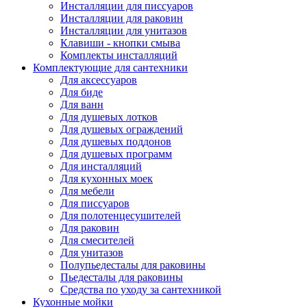
Инсталляции для писсуаров
Инсталляции для раковин
Инсталляции для унитазов
Клавиши - кнопки смыва
Комплекты инсталляций
Комплектующие для сантехники
Для аксессуаров
Для биде
Для ванн
Для душевых лотков
Для душевых ограждений
Для душевых поддонов
Для душевых программ
Для инсталляций
Для кухонных моек
Для мебели
Для писсуаров
Для полотенцесушителей
Для раковин
Для смесителей
Для унитазов
Полупьедесталы для раковины
Пьедесталы для раковины
Средства по уходу за сантехникой
Кухонные мойки