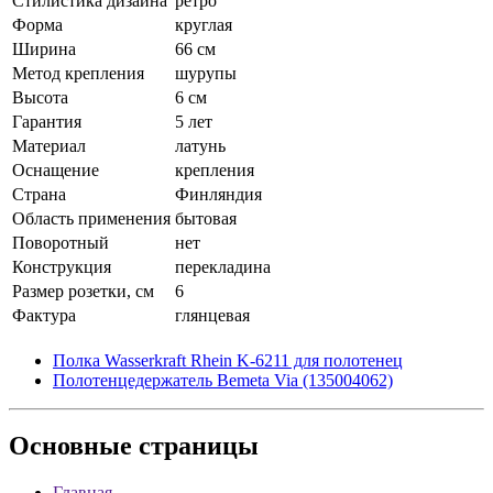
Стилистика дизайна
ретро
Форма
круглая
Ширина
66 см
Метод крепления
шурупы
Высота
6 см
Гарантия
5 лет
Материал
латунь
Оснащение
крепления
Страна
Финляндия
Область применения
бытовая
Поворотный
нет
Конструкция
перекладина
Размер розетки, см
6
Фактура
глянцевая
Полка Wasserkraft Rhein K-6211 для полотенец
Полотенцедержатель Bemeta Via (135004062)
Основные
страницы
Главная