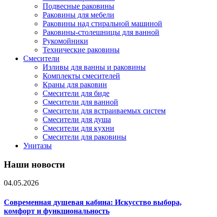
Подвесные раковины
Раковины для мебели
Раковины над стиральной машиной
Раковины-столешницы для ванной
Рукомойники
Технические раковины
Смесители
Изливы для ванны и раковины
Комплекты смесителей
Краны для раковин
Смесители для биде
Смесители для ванной
Смесители для встраиваемых систем
Смесители для душа
Смесители для кухни
Смесители для раковины
Унитазы
Наши новости
04.05.2026
Современная душевая кабина: Искусство выбора,
комфорт и функциональность