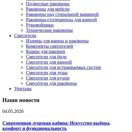
Подвесные раковины
Раковины для мебели
Раковины над стиральной машиной
Раковины-столешницы для ванной
Рукомойники
Технические раковины
Смесители
Изливы для ванны и раковины
Комплекты смесителей
Краны для раковин
Смесители для биде
Смесители для ванной
Смесители для встраиваемых систем
Смесители для душа
Смесители для кухни
Смесители для раковины
Унитазы
Наши новости
04.05.2026
Современная душевая кабина: Искусство выбора,
комфорт и функциональность