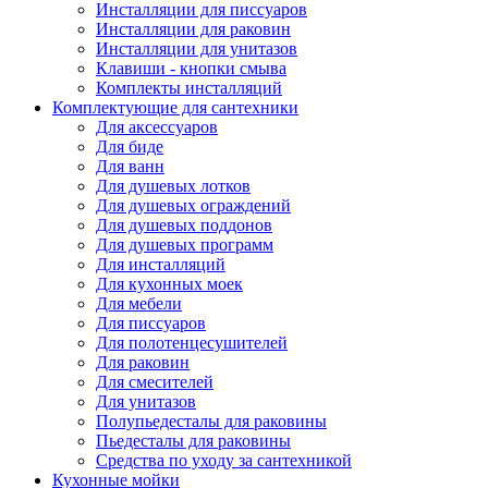
Инсталляции для писсуаров
Инсталляции для раковин
Инсталляции для унитазов
Клавиши - кнопки смыва
Комплекты инсталляций
Комплектующие для сантехники
Для аксессуаров
Для биде
Для ванн
Для душевых лотков
Для душевых ограждений
Для душевых поддонов
Для душевых программ
Для инсталляций
Для кухонных моек
Для мебели
Для писсуаров
Для полотенцесушителей
Для раковин
Для смесителей
Для унитазов
Полупьедесталы для раковины
Пьедесталы для раковины
Средства по уходу за сантехникой
Кухонные мойки