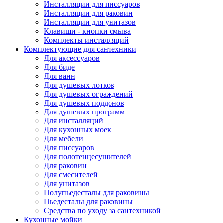
Инсталляции для писсуаров
Инсталляции для раковин
Инсталляции для унитазов
Клавиши - кнопки смыва
Комплекты инсталляций
Комплектующие для сантехники
Для аксессуаров
Для биде
Для ванн
Для душевых лотков
Для душевых ограждений
Для душевых поддонов
Для душевых программ
Для инсталляций
Для кухонных моек
Для мебели
Для писсуаров
Для полотенцесушителей
Для раковин
Для смесителей
Для унитазов
Полупьедесталы для раковины
Пьедесталы для раковины
Средства по уходу за сантехникой
Кухонные мойки