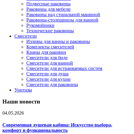
Подвесные раковины
Раковины для мебели
Раковины над стиральной машиной
Раковины-столешницы для ванной
Рукомойники
Технические раковины
Смесители
Изливы для ванны и раковины
Комплекты смесителей
Краны для раковин
Смесители для биде
Смесители для ванной
Смесители для встраиваемых систем
Смесители для душа
Смесители для кухни
Смесители для раковины
Унитазы
Наши новости
04.05.2026
Современная душевая кабина: Искусство выбора,
комфорт и функциональность