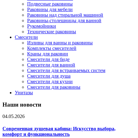
Подвесные раковины
Раковины для мебели
Раковины над стиральной машиной
Раковины-столешницы для ванной
Рукомойники
Технические раковины
Смесители
Изливы для ванны и раковины
Комплекты смесителей
Краны для раковин
Смесители для биде
Смесители для ванной
Смесители для встраиваемых систем
Смесители для душа
Смесители для кухни
Смесители для раковины
Унитазы
Наши новости
04.05.2026
Современная душевая кабина: Искусство выбора,
комфорт и функциональность