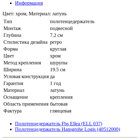
Информация
Цвет: хром, Материал: латунь
Тип
полотенцедержатель
Монтаж
подвесной
Глубина
7.2 см
Стилистика дизайна
ретро
Форма
круглая
Цвет
хром
Метод крепления
шурупы
Ширина
19.5 см
Угловая конструкция
да
Гарантия
1 год
Материал
латунь
Оснащение
крепления
Область применения
бытовая
Фактура
глянцевая
Полотенцедержатель Fbs Ellea (ELL 037)
Полотенцедержатель Hansgrohe Logis (40512000)