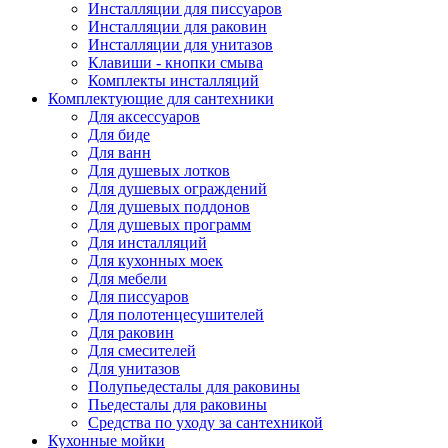
Инсталляции для писсуаров
Инсталляции для раковин
Инсталляции для унитазов
Клавиши - кнопки смыва
Комплекты инсталляций
Комплектующие для сантехники
Для аксессуаров
Для биде
Для ванн
Для душевых лотков
Для душевых ограждений
Для душевых поддонов
Для душевых программ
Для инсталляций
Для кухонных моек
Для мебели
Для писсуаров
Для полотенцесушителей
Для раковин
Для смесителей
Для унитазов
Полупьедесталы для раковины
Пьедесталы для раковины
Средства по уходу за сантехникой
Кухонные мойки