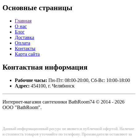
Основные
страницы
Главная
О нас
Блог
Доставка
Оплата
Контакты
Карта сайта
Контактная
информация
Рабочие часы:
Пн-Пт: 08:00-20:00, Сб-Вс: 10:00-18:00
Адрес:
454100, г. Челябинск
Интернет-магазин сантехники BathRoom74 © 2014 - 2026
ООО "BathRoom".
Данный информационный ресурс не является публичной офертой. Наличие
и стоимость товаров уточняйте по телефону. Производители оставляют за