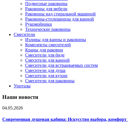
Подвесные раковины
Раковины для мебели
Раковины над стиральной машиной
Раковины-столешницы для ванной
Рукомойники
Технические раковины
Смесители
Изливы для ванны и раковины
Комплекты смесителей
Краны для раковин
Смесители для биде
Смесители для ванной
Смесители для встраиваемых систем
Смесители для душа
Смесители для кухни
Смесители для раковины
Унитазы
Наши новости
04.05.2026
Современная душевая кабина: Искусство выбора, комфорт