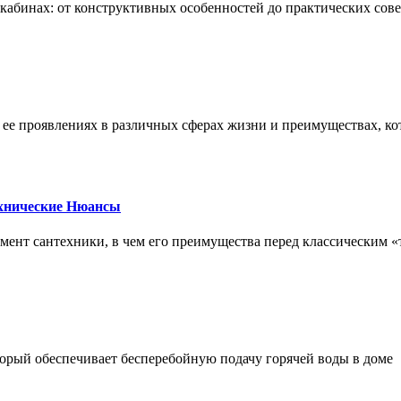
х кабинах: от конструктивных особенностей до практических сов
, ее проявлениях в различных сферах жизни и преимуществах, к
ехнические Нюансы
элемент сантехники, в чем его преимущества перед классическим
орый обеспечивает бесперебойную подачу горячей воды в доме