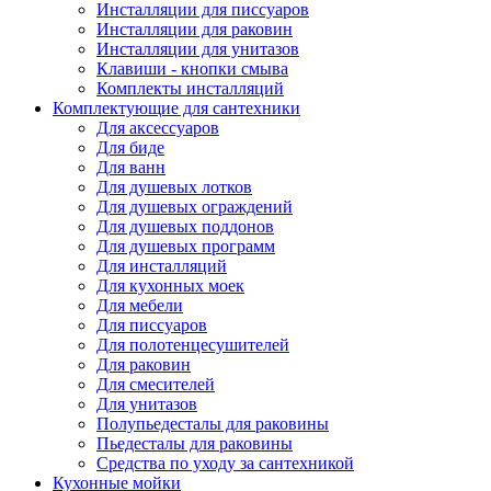
Инсталляции для писсуаров
Инсталляции для раковин
Инсталляции для унитазов
Клавиши - кнопки смыва
Комплекты инсталляций
Комплектующие для сантехники
Для аксессуаров
Для биде
Для ванн
Для душевых лотков
Для душевых ограждений
Для душевых поддонов
Для душевых программ
Для инсталляций
Для кухонных моек
Для мебели
Для писсуаров
Для полотенцесушителей
Для раковин
Для смесителей
Для унитазов
Полупьедесталы для раковины
Пьедесталы для раковины
Средства по уходу за сантехникой
Кухонные мойки