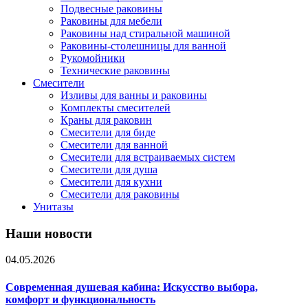
Подвесные раковины
Раковины для мебели
Раковины над стиральной машиной
Раковины-столешницы для ванной
Рукомойники
Технические раковины
Смесители
Изливы для ванны и раковины
Комплекты смесителей
Краны для раковин
Смесители для биде
Смесители для ванной
Смесители для встраиваемых систем
Смесители для душа
Смесители для кухни
Смесители для раковины
Унитазы
Наши новости
04.05.2026
Современная душевая кабина: Искусство выбора,
комфорт и функциональность