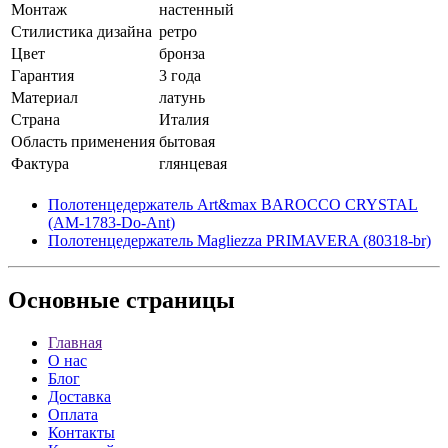
Монтаж
настенный
Стилистика дизайна
ретро
Цвет
бронза
Гарантия
3 года
Материал
латунь
Страна
Италия
Область применения
бытовая
Фактура
глянцевая
Полотенцедержатель Art&max BAROCCO CRYSTAL
(AM-1783-Do-Ant)
Полотенцедержатель Magliezza PRIMAVERA (80318-br)
Основные
страницы
Главная
О нас
Блог
Доставка
Оплата
Контакты