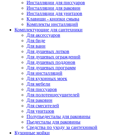
Инсталляции для писсуаров
Инсталляции для раковин
Инсталляции для унитазов
Клавиши - кнопки смыва
Комплекты инсталляций
Комплектующие для сантехники
Для аксессуаров
Для биде
Для ванн
Для душевых лотков
Для душевых ограждений
Для душевых поддонов
Для душевых программ
Для инсталляций
Для кухонных моек
Для мебели
Для писсуаров
Для полотенцесушителей
Для раковин
Для смесителей
Для унитазов
Полупьедесталы для раковины
Пьедесталы для раковины
Средства по уходу за сантехникой
Кухонные мойки