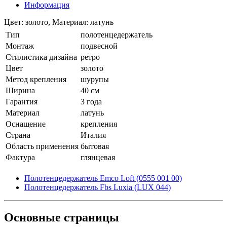
Информация
Цвет: золото, Материал: латунь
Тип
полотенцедержатель
Монтаж
подвесной
Стилистика дизайна
ретро
Цвет
золото
Метод крепления
шурупы
Ширина
40 см
Гарантия
3 года
Материал
латунь
Оснащение
крепления
Страна
Италия
Область применения
бытовая
Фактура
глянцевая
Полотенцедержатель Emco Loft (0555 001 00)
Полотенцедержатель Fbs Luxia (LUX 044)
Основные
страницы