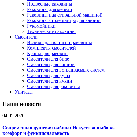
Подвесные раковины
Раковины для мебели
Раковины над стиральной машиной
Раковины-столешницы для ванной
Рукомойники
Технические раковины
Смесители
Изливы для ванны и раковины
Комплекты смесителей
Краны для раковин
Смесители для биде
Смесители для ванной
Смесители для встраиваемых систем
Смесители для душа
Смесители для кухни
Смесители для раковины
Унитазы
Наши новости
04.05.2026
Современная душевая кабина: Искусство выбора,
комфорт и функциональность