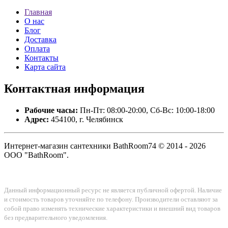
Главная
О нас
Блог
Доставка
Оплата
Контакты
Карта сайта
Контактная
информация
Рабочие часы:
Пн-Пт: 08:00-20:00, Сб-Вс: 10:00-18:00
Адрес:
454100, г. Челябинск
Интернет-магазин сантехники BathRoom74 © 2014 - 2026
ООО "BathRoom".
Данный информационный ресурс не является публичной офертой. Наличие
и стоимость товаров уточняйте по телефону. Производители оставляют за
собой право изменять технические характеристики и внешний вид товаров
без предварительного уведомления.