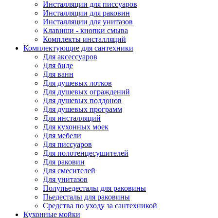
Инсталляции для писсуаров
Инсталляции для раковин
Инсталляции для унитазов
Клавиши - кнопки смыва
Комплекты инсталляций
Комплектующие для сантехники
Для аксессуаров
Для биде
Для ванн
Для душевых лотков
Для душевых ограждений
Для душевых поддонов
Для душевых программ
Для инсталляций
Для кухонных моек
Для мебели
Для писсуаров
Для полотенцесушителей
Для раковин
Для смесителей
Для унитазов
Полупьедесталы для раковины
Пьедесталы для раковины
Средства по уходу за сантехникой
Кухонные мойки