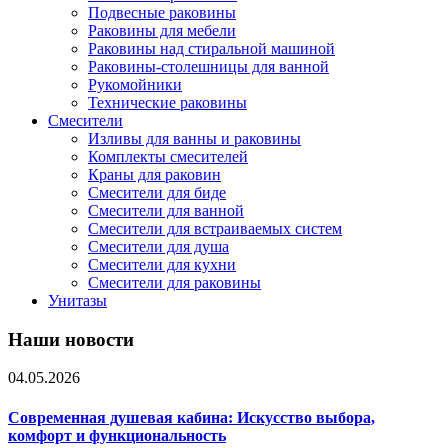
Подвесные раковины
Раковины для мебели
Раковины над стиральной машиной
Раковины-столешницы для ванной
Рукомойники
Технические раковины
Смесители
Изливы для ванны и раковины
Комплекты смесителей
Краны для раковин
Смесители для биде
Смесители для ванной
Смесители для встраиваемых систем
Смесители для душа
Смесители для кухни
Смесители для раковины
Унитазы
Наши новости
04.05.2026
Современная душевая кабина: Искусство выбора,
комфорт и функциональность