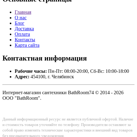
Главная
О нас
Блог
Доставка
Оплата
Контакты
Карта сайта
Контактная
информация
Рабочие часы:
Пн-Пт: 08:00-20:00, Сб-Вс: 10:00-18:00
Адрес:
454100, г. Челябинск
Интернет-магазин сантехники BathRoom74 © 2014 - 2026
ООО "BathRoom".
Данный информационный ресурс не является публичной офертой. Наличие
и стоимость товаров уточняйте по телефону. Производители оставляют за
собой право изменять технические характеристики и внешний вид товаров
без предварительного уведомления.