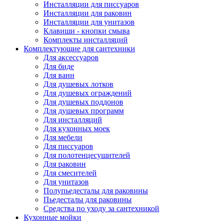
Инсталляции для писсуаров
Инсталляции для раковин
Инсталляции для унитазов
Клавиши - кнопки смыва
Комплекты инсталляций
Комплектующие для сантехники
Для аксессуаров
Для биде
Для ванн
Для душевых лотков
Для душевых ограждений
Для душевых поддонов
Для душевых программ
Для инсталляций
Для кухонных моек
Для мебели
Для писсуаров
Для полотенцесушителей
Для раковин
Для смесителей
Для унитазов
Полупьедесталы для раковины
Пьедесталы для раковины
Средства по уходу за сантехникой
Кухонные мойки