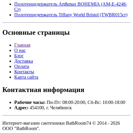
Полотенцедержатель Art&max BOHEMIA (AM-E-4248-
Cr)
Полотенцедержатель Tiffany World Bristol (TWBR015cr)
Основные
страницы
Главная
О нас
Блог
Доставка
Оплата
Контакты
Карта сайта
Контактная
информация
Рабочие часы:
Пн-Пт: 08:00-20:00, Сб-Вс: 10:00-18:00
Адрес:
454100, г. Челябинск
Интернет-магазин сантехники BathRoom74 © 2014 - 2026
ООО "BathRoom".