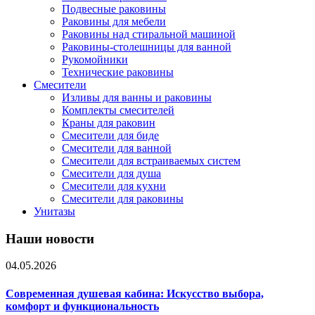
Подвесные раковины
Раковины для мебели
Раковины над стиральной машиной
Раковины-столешницы для ванной
Рукомойники
Технические раковины
Смесители
Изливы для ванны и раковины
Комплекты смесителей
Краны для раковин
Смесители для биде
Смесители для ванной
Смесители для встраиваемых систем
Смесители для душа
Смесители для кухни
Смесители для раковины
Унитазы
Наши новости
04.05.2026
Современная душевая кабина: Искусство выбора,
комфорт и функциональность