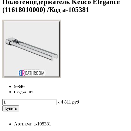
Полотенцедержатель Keuco Elegance
(11618010000) /Код a-105381
5 346
Скидка 10%
4 811
руб
x
Артикул: a-105381