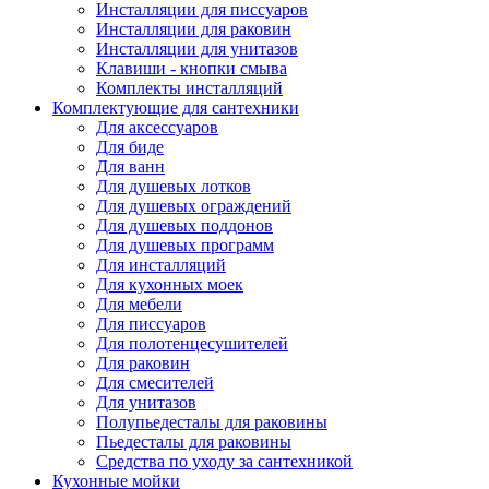
Инсталляции для писсуаров
Инсталляции для раковин
Инсталляции для унитазов
Клавиши - кнопки смыва
Комплекты инсталляций
Комплектующие для сантехники
Для аксессуаров
Для биде
Для ванн
Для душевых лотков
Для душевых ограждений
Для душевых поддонов
Для душевых программ
Для инсталляций
Для кухонных моек
Для мебели
Для писсуаров
Для полотенцесушителей
Для раковин
Для смесителей
Для унитазов
Полупьедесталы для раковины
Пьедесталы для раковины
Средства по уходу за сантехникой
Кухонные мойки