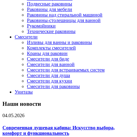
Подвесные раковины
Раковины для мебели
Раковины над стиральной машиной
Раковины-столешницы для ванной
Рукомойники
Технические раковины
Смесители
Изливы для ванны и раковины
Комплекты смесителей
Краны для раковин
Смесители для биде
Смесители для ванной
Смесители для встраиваемых систем
Смесители для душа
Смесители для кухни
Смесители для раковины
Унитазы
Наши новости
04.05.2026
Современная душевая кабина: Искусство выбора,
комфорт и функциональность