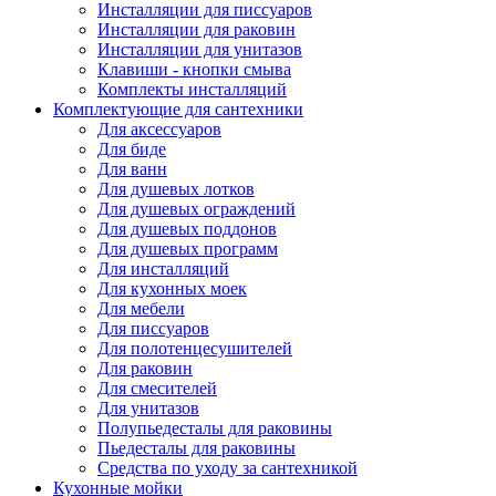
Инсталляции для писсуаров
Инсталляции для раковин
Инсталляции для унитазов
Клавиши - кнопки смыва
Комплекты инсталляций
Комплектующие для сантехники
Для аксессуаров
Для биде
Для ванн
Для душевых лотков
Для душевых ограждений
Для душевых поддонов
Для душевых программ
Для инсталляций
Для кухонных моек
Для мебели
Для писсуаров
Для полотенцесушителей
Для раковин
Для смесителей
Для унитазов
Полупьедесталы для раковины
Пьедесталы для раковины
Средства по уходу за сантехникой
Кухонные мойки