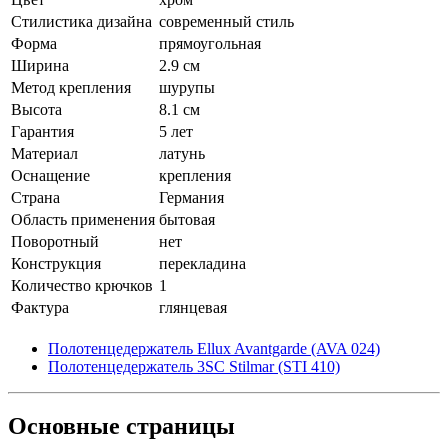
Стилистика дизайна
современный стиль
Форма
прямоугольная
Ширина
2.9 см
Метод крепления
шурупы
Высота
8.1 см
Гарантия
5 лет
Материал
латунь
Оснащение
крепления
Страна
Германия
Область применения
бытовая
Поворотный
нет
Конструкция
перекладина
Количество крючков
1
Фактура
глянцевая
Полотенцедержатель Ellux Avantgarde (AVA 024)
Полотенцедержатель 3SC Stilmar (STI 410)
Основные
страницы