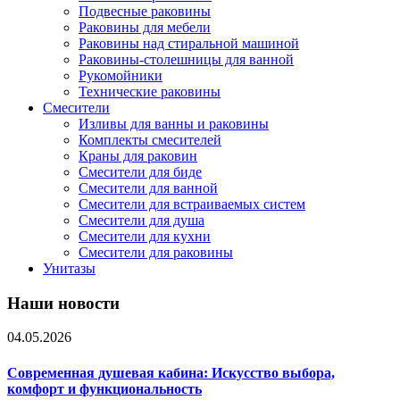
Подвесные раковины
Раковины для мебели
Раковины над стиральной машиной
Раковины-столешницы для ванной
Рукомойники
Технические раковины
Смесители
Изливы для ванны и раковины
Комплекты смесителей
Краны для раковин
Смесители для биде
Смесители для ванной
Смесители для встраиваемых систем
Смесители для душа
Смесители для кухни
Смесители для раковины
Унитазы
Наши новости
04.05.2026
Современная душевая кабина: Искусство выбора,
комфорт и функциональность