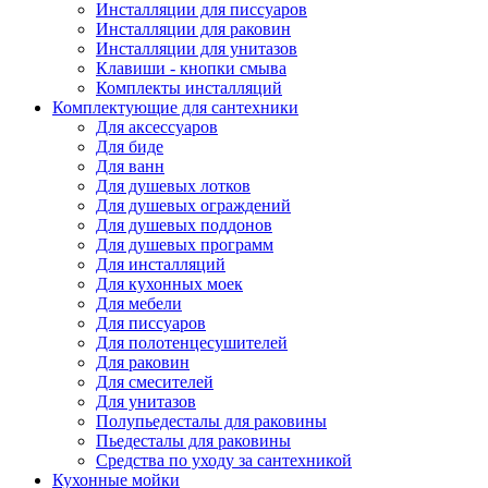
Инсталляции для писсуаров
Инсталляции для раковин
Инсталляции для унитазов
Клавиши - кнопки смыва
Комплекты инсталляций
Комплектующие для сантехники
Для аксессуаров
Для биде
Для ванн
Для душевых лотков
Для душевых ограждений
Для душевых поддонов
Для душевых программ
Для инсталляций
Для кухонных моек
Для мебели
Для писсуаров
Для полотенцесушителей
Для раковин
Для смесителей
Для унитазов
Полупьедесталы для раковины
Пьедесталы для раковины
Средства по уходу за сантехникой
Кухонные мойки