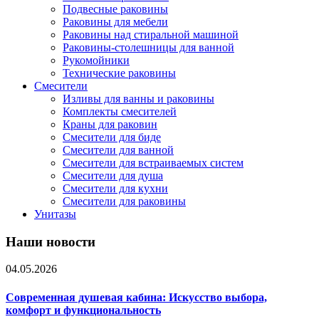
Подвесные раковины
Раковины для мебели
Раковины над стиральной машиной
Раковины-столешницы для ванной
Рукомойники
Технические раковины
Смесители
Изливы для ванны и раковины
Комплекты смесителей
Краны для раковин
Смесители для биде
Смесители для ванной
Смесители для встраиваемых систем
Смесители для душа
Смесители для кухни
Смесители для раковины
Унитазы
Наши новости
04.05.2026
Современная душевая кабина: Искусство выбора,
комфорт и функциональность