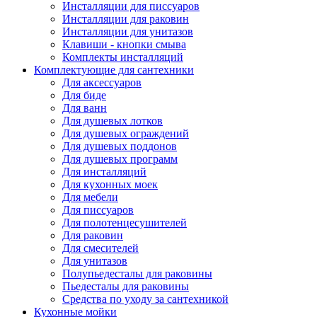
Инсталляции для писсуаров
Инсталляции для раковин
Инсталляции для унитазов
Клавиши - кнопки смыва
Комплекты инсталляций
Комплектующие для сантехники
Для аксессуаров
Для биде
Для ванн
Для душевых лотков
Для душевых ограждений
Для душевых поддонов
Для душевых программ
Для инсталляций
Для кухонных моек
Для мебели
Для писсуаров
Для полотенцесушителей
Для раковин
Для смесителей
Для унитазов
Полупьедесталы для раковины
Пьедесталы для раковины
Средства по уходу за сантехникой
Кухонные мойки