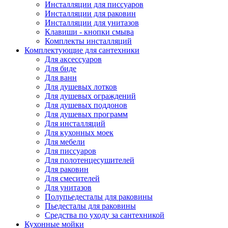
Инсталляции для писсуаров
Инсталляции для раковин
Инсталляции для унитазов
Клавиши - кнопки смыва
Комплекты инсталляций
Комплектующие для сантехники
Для аксессуаров
Для биде
Для ванн
Для душевых лотков
Для душевых ограждений
Для душевых поддонов
Для душевых программ
Для инсталляций
Для кухонных моек
Для мебели
Для писсуаров
Для полотенцесушителей
Для раковин
Для смесителей
Для унитазов
Полупьедесталы для раковины
Пьедесталы для раковины
Средства по уходу за сантехникой
Кухонные мойки