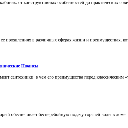
х кабинах: от конструктивных особенностей до практических сов
, ее проявлениях в различных сферах жизни и преимуществах, к
ехнические Нюансы
элемент сантехники, в чем его преимущества перед классическим
орый обеспечивает бесперебойную подачу горячей воды в доме