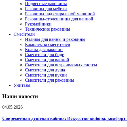
Подвесные раковины
Раковины для мебели
Раковины над стиральной машиной
Раковины-столешницы для ванной
Рукомойники
Технические раковины
Смесители
Изливы для ванны и раковины
Комплекты смесителей
Краны для раковин
Смесители для биде
Смесители для ванной
Смесители для встраиваемых систем
Смесители для душа
Смесители для кухни
Смесители для раковины
Унитазы
Наши новости
04.05.2026
Современная душевая кабина: Искусство выбора, комфорт