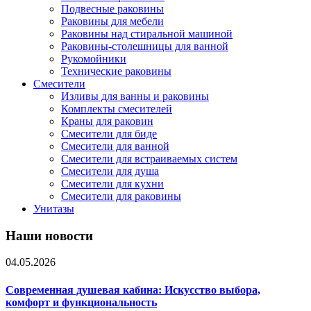
Подвесные раковины
Раковины для мебели
Раковины над стиральной машиной
Раковины-столешницы для ванной
Рукомойники
Технические раковины
Смесители
Изливы для ванны и раковины
Комплекты смесителей
Краны для раковин
Смесители для биде
Смесители для ванной
Смесители для встраиваемых систем
Смесители для душа
Смесители для кухни
Смесители для раковины
Унитазы
Наши новости
04.05.2026
Современная душевая кабина: Искусство выбора,
комфорт и функциональность