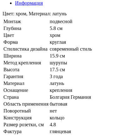
Информация
Цвет: хром, Материал: латунь
Монтаж
подвесной
Глубина
5.8 см
Цвет
хром
Форма
круглая
Стилистика дизайна
современный стиль
Ширина
15.9 см
Метод крепления
шурупы
Высота
17.5 см
Гарантия
3 года
Материал
латунь
Оснащение
крепления
Страна
Болгария Германия
Область применения
бытовая
Поворотный
нет
Конструкция
кольцо
Размер розетки, см
4.8
Фактура
глянцевая