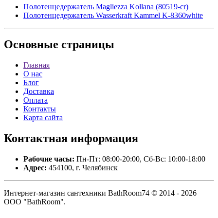
Полотенцедержатель Magliezza Kollana (80519-cr)
Полотенцедержатель Wasserkraft Kammel K-8360white
Основные
страницы
Главная
О нас
Блог
Доставка
Оплата
Контакты
Карта сайта
Контактная
информация
Рабочие часы:
Пн-Пт: 08:00-20:00, Сб-Вс: 10:00-18:00
Адрес:
454100, г. Челябинск
Интернет-магазин сантехники BathRoom74 © 2014 - 2026
ООО "BathRoom".