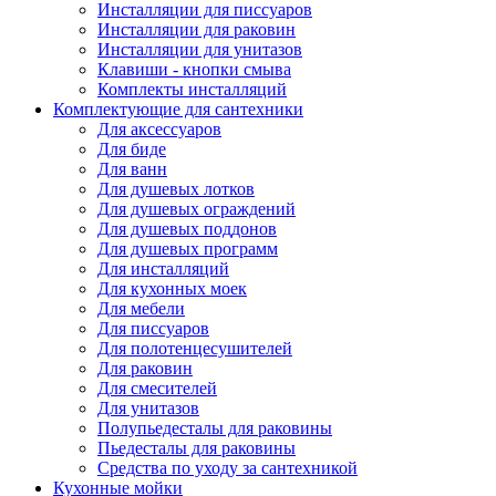
Инсталляции для писсуаров
Инсталляции для раковин
Инсталляции для унитазов
Клавиши - кнопки смыва
Комплекты инсталляций
Комплектующие для сантехники
Для аксессуаров
Для биде
Для ванн
Для душевых лотков
Для душевых ограждений
Для душевых поддонов
Для душевых программ
Для инсталляций
Для кухонных моек
Для мебели
Для писсуаров
Для полотенцесушителей
Для раковин
Для смесителей
Для унитазов
Полупьедесталы для раковины
Пьедесталы для раковины
Средства по уходу за сантехникой
Кухонные мойки