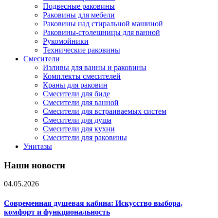
Подвесные раковины
Раковины для мебели
Раковины над стиральной машиной
Раковины-столешницы для ванной
Рукомойники
Технические раковины
Смесители
Изливы для ванны и раковины
Комплекты смесителей
Краны для раковин
Смесители для биде
Смесители для ванной
Смесители для встраиваемых систем
Смесители для душа
Смесители для кухни
Смесители для раковины
Унитазы
Наши новости
04.05.2026
Современная душевая кабина: Искусство выбора,
комфорт и функциональность