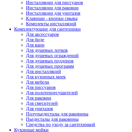
Инсталляции для писсуаров
Инсталляции для раковин
Инсталляции для унитазов
Клавиши - кнопки смыва
Комплекты инсталляций
Комплектующие для сантехники
Для аксессуаров
Для биде
Для ванн
Для душевых лотков
Для душевых ограждений
Для душевых поддонов
Для душевых программ
Для инсталляций
Для кухонных моек
Для мебели
Для писсуаров
Для полотенцесушителей
Для раковин
Для смесителей
Для унитазов
Полупьедесталы для раковины
Пьедесталы для раковины
Средства по уходу за сантехникой
Кухонные мойки