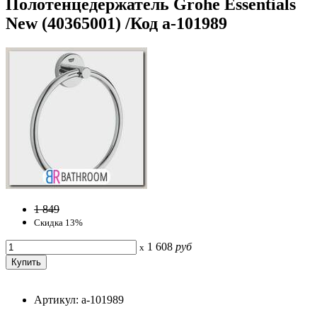
Полотенцедержатель Grohe Essentials
New (40365001) /Код a-101989
1 849
Скидка 13%
1 608
руб
x
Артикул: a-101989