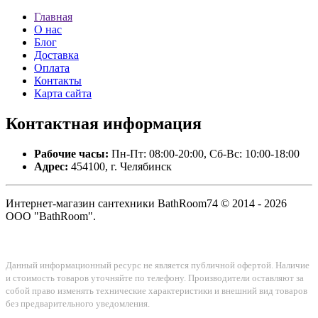
Главная
О нас
Блог
Доставка
Оплата
Контакты
Карта сайта
Контактная
информация
Рабочие часы:
Пн-Пт: 08:00-20:00, Сб-Вс: 10:00-18:00
Адрес:
454100, г. Челябинск
Интернет-магазин сантехники BathRoom74 © 2014 - 2026
ООО "BathRoom".
Данный информационный ресурс не является публичной офертой. Наличие
и стоимость товаров уточняйте по телефону. Производители оставляют за
собой право изменять технические характеристики и внешний вид товаров
без предварительного уведомления.