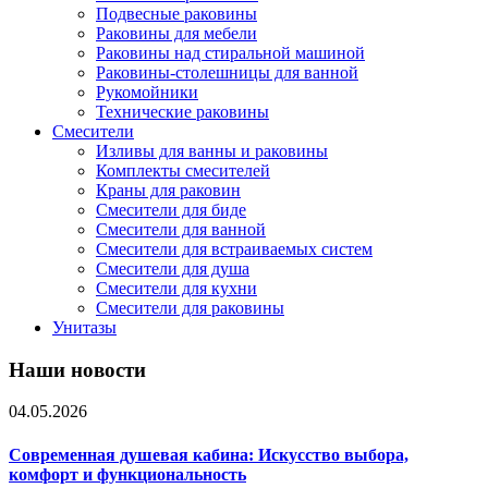
Подвесные раковины
Раковины для мебели
Раковины над стиральной машиной
Раковины-столешницы для ванной
Рукомойники
Технические раковины
Смесители
Изливы для ванны и раковины
Комплекты смесителей
Краны для раковин
Смесители для биде
Смесители для ванной
Смесители для встраиваемых систем
Смесители для душа
Смесители для кухни
Смесители для раковины
Унитазы
Наши новости
04.05.2026
Современная душевая кабина: Искусство выбора,
комфорт и функциональность