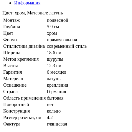
Информация
Цвет: хром, Материал: латунь
Монтаж
подвесной
Глубина
5.9 см
Цвет
хром
Форма
прямоугольная
Стилистика дизайна
современный стиль
Ширина
18.6 см
Метод крепления
шурупы
Высота
12.3 см
Гарантия
6 месяцев
Материал
латунь
Оснащение
крепления
Страна
Германия
Область применения
бытовая
Поворотный
нет
Конструкция
кольцо
Размер розетки, см
4.2
Фактура
глянцевая