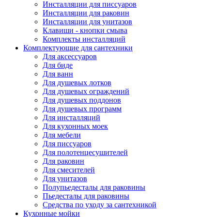
Инсталляции для писсуаров
Инсталляции для раковин
Инсталляции для унитазов
Клавиши - кнопки смыва
Комплекты инсталляций
Комплектующие для сантехники
Для аксессуаров
Для биде
Для ванн
Для душевых лотков
Для душевых ограждений
Для душевых поддонов
Для душевых программ
Для инсталляций
Для кухонных моек
Для мебели
Для писсуаров
Для полотенцесушителей
Для раковин
Для смесителей
Для унитазов
Полупьедесталы для раковины
Пьедесталы для раковины
Средства по уходу за сантехникой
Кухонные мойки