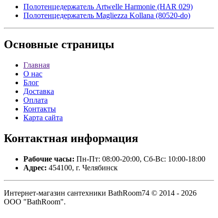
Полотенцедержатель Artwelle Harmonie (HAR 029)
Полотенцедержатель Magliezza Kollana (80520-do)
Основные
страницы
Главная
О нас
Блог
Доставка
Оплата
Контакты
Карта сайта
Контактная
информация
Рабочие часы:
Пн-Пт: 08:00-20:00, Сб-Вс: 10:00-18:00
Адрес:
454100, г. Челябинск
Интернет-магазин сантехники BathRoom74 © 2014 - 2026
ООО "BathRoom".