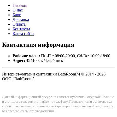
Главная
О нас
Блог
Доставка
Оплата
Контакты
Карта сайта
Контактная
информация
Рабочие часы:
Пн-Пт: 08:00-20:00, Сб-Вс: 10:00-18:00
Адрес:
454100, г. Челябинск
Интернет-магазин сантехники BathRoom74 © 2014 - 2026
ООО "BathRoom".
Данный информационный ресурс не является публичной офертой. Наличие
и стоимость товаров уточняйте по телефону. Производители оставляют за
собой право изменять технические характеристики и внешний вид товаров
без предварительного уведомления.