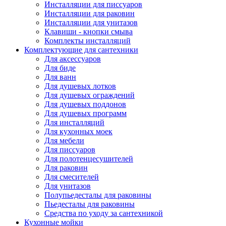
Инсталляции для писсуаров
Инсталляции для раковин
Инсталляции для унитазов
Клавиши - кнопки смыва
Комплекты инсталляций
Комплектующие для сантехники
Для аксессуаров
Для биде
Для ванн
Для душевых лотков
Для душевых ограждений
Для душевых поддонов
Для душевых программ
Для инсталляций
Для кухонных моек
Для мебели
Для писсуаров
Для полотенцесушителей
Для раковин
Для смесителей
Для унитазов
Полупьедесталы для раковины
Пьедесталы для раковины
Средства по уходу за сантехникой
Кухонные мойки