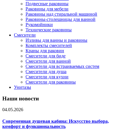
Подвесные раковины
Раковины для мебели
Раковины над стиральной машиной
Раковины-столешницы для ванной
Рукомойники
Технические раковины
Смесители
Изливы для ванны и раковины
Комплекты смесителей
Краны для раковин
Смесители для биде
Смесители для ванной
Смесители для встраиваемых систем
Смесители для душа
Смесители для кухни
Смесители для раковины
Унитазы
Наши новости
04.05.2026
Современная душевая кабина: Искусство выбора,
комфорт и функциональность