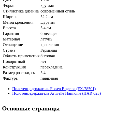
Форма
круглая
Стилистика дизайна
современный стиль
Ширина
52.2 см
Метод крепления
шурупы
Высота
5.4 см
Гарантия
6 месяцев
Материал
латунь
Оснащение
крепления
Страна
Германия
Область применения
бытовая
Поворотный
нет
Конструкция
перекладина
Размер розетки, см
5.4
Фактура
глянцевая
Полотенцедержатель Fixsen Bogema (FX-78501)
Полотенцедержатель Artwelle Harmonie (HAR 023)
Основные
страницы