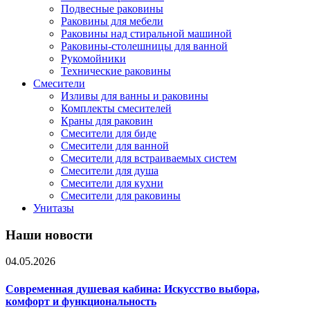
Подвесные раковины
Раковины для мебели
Раковины над стиральной машиной
Раковины-столешницы для ванной
Рукомойники
Технические раковины
Смесители
Изливы для ванны и раковины
Комплекты смесителей
Краны для раковин
Смесители для биде
Смесители для ванной
Смесители для встраиваемых систем
Смесители для душа
Смесители для кухни
Смесители для раковины
Унитазы
Наши новости
04.05.2026
Современная душевая кабина: Искусство выбора,
комфорт и функциональность