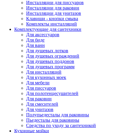
Инсталляции для писсуаров
Инсталляции для раковин
Инсталляции для унитазов
Клавиши - кнопки смыва
Комплекты инсталляций
Комплектующие для сантехники
Для аксессуаров
Для биде
Для ванн
Для душевых лотков
Для душевых ограждений
Для душевых поддонов
Для душевых программ
Для инсталляций
Для кухонных моек
Для мебели
Для писсуаров
Для полотенцесушителей
Для раковин
Для смесителей
Для унитазов
Полупьедесталы для раковины
Пьедесталы для раковины
Средства по уходу за сантехникой
Кухонные мойки