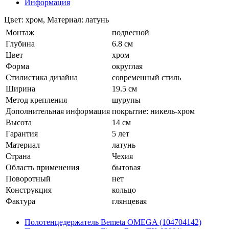
Информация
Цвет: хром, Материал: латунь
Монтаж
подвесной
Глубина
6.8 см
Цвет
хром
Форма
округлая
Стилистика дизайна
современный стиль
Ширина
19.5 см
Метод крепления
шурупы
Дополнительная информация
покрытие: никель-хром
Высота
14 см
Гарантия
5 лет
Материал
латунь
Страна
Чехия
Область применения
бытовая
Поворотный
нет
Конструкция
кольцо
Фактура
глянцевая
Полотенцедержатель Bemeta OMEGA (104704142)