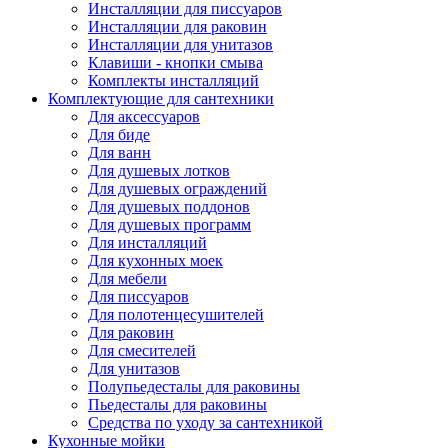
Инсталляции для писсуаров
Инсталляции для раковин
Инсталляции для унитазов
Клавиши - кнопки смыва
Комплекты инсталляций
Комплектующие для сантехники
Для аксессуаров
Для биде
Для ванн
Для душевых лотков
Для душевых ограждений
Для душевых поддонов
Для душевых программ
Для инсталляций
Для кухонных моек
Для мебели
Для писсуаров
Для полотенцесушителей
Для раковин
Для смесителей
Для унитазов
Полупьедесталы для раковины
Пьедесталы для раковины
Средства по уходу за сантехникой
Кухонные мойки