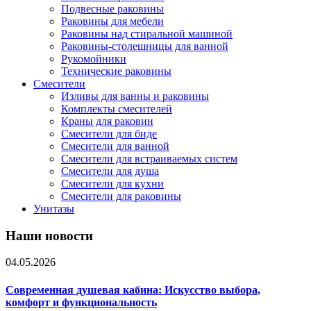
Подвесные раковины
Раковины для мебели
Раковины над стиральной машиной
Раковины-столешницы для ванной
Рукомойники
Технические раковины
Смесители
Изливы для ванны и раковины
Комплекты смесителей
Краны для раковин
Смесители для биде
Смесители для ванной
Смесители для встраиваемых систем
Смесители для душа
Смесители для кухни
Смесители для раковины
Унитазы
Наши новости
04.05.2026
Современная душевая кабина: Искусство выбора,
комфорт и функциональность