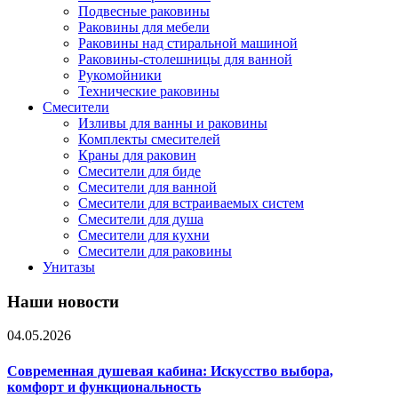
Подвесные раковины
Раковины для мебели
Раковины над стиральной машиной
Раковины-столешницы для ванной
Рукомойники
Технические раковины
Смесители
Изливы для ванны и раковины
Комплекты смесителей
Краны для раковин
Смесители для биде
Смесители для ванной
Смесители для встраиваемых систем
Смесители для душа
Смесители для кухни
Смесители для раковины
Унитазы
Наши новости
04.05.2026
Современная душевая кабина: Искусство выбора,
комфорт и функциональность