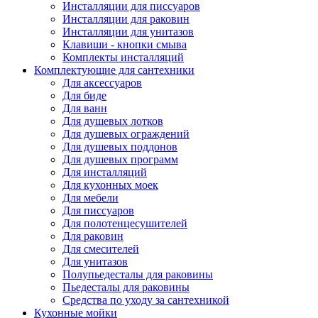
Инсталляции для писсуаров
Инсталляции для раковин
Инсталляции для унитазов
Клавиши - кнопки смыва
Комплекты инсталляций
Комплектующие для сантехники
Для аксессуаров
Для биде
Для ванн
Для душевых лотков
Для душевых ограждений
Для душевых поддонов
Для душевых программ
Для инсталляций
Для кухонных моек
Для мебели
Для писсуаров
Для полотенцесушителей
Для раковин
Для смесителей
Для унитазов
Полупьедесталы для раковины
Пьедесталы для раковины
Средства по уходу за сантехникой
Кухонные мойки