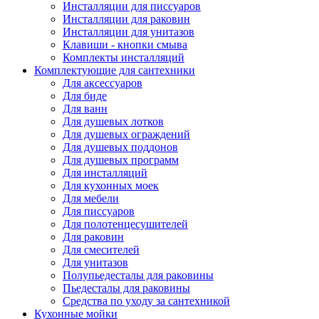
Инсталляции для писсуаров
Инсталляции для раковин
Инсталляции для унитазов
Клавиши - кнопки смыва
Комплекты инсталляций
Комплектующие для сантехники
Для аксессуаров
Для биде
Для ванн
Для душевых лотков
Для душевых ограждений
Для душевых поддонов
Для душевых программ
Для инсталляций
Для кухонных моек
Для мебели
Для писсуаров
Для полотенцесушителей
Для раковин
Для смесителей
Для унитазов
Полупьедесталы для раковины
Пьедесталы для раковины
Средства по уходу за сантехникой
Кухонные мойки