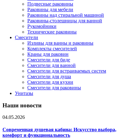
Подвесные раковины
Раковины для мебели
Раковины над стиральной машиной
Раковины-столешницы для ванной
Рукомойники
Технические раковины
Смесители
Изливы для ванны и раковины
Комплекты смесителей
Краны для раковин
Смесители для биде
Смесители для ванной
Смесители для встраиваемых систем
Смесители для душа
Смесители для кухни
Смесители для раковины
Унитазы
Наши новости
04.05.2026
Современная душевая кабина: Искусство выбора,
комфорт и функциональность