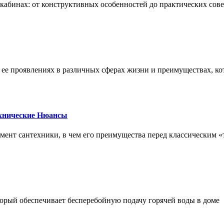
х кабинах: от конструктивных особенностей до практических сов
, ее проявлениях в различных сферах жизни и преимуществах, к
ехнические Нюансы
элемент сантехники, в чем его преимущества перед классическим
орый обеспечивает бесперебойную подачу горячей воды в доме