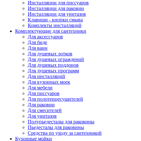
Инсталляции для писсуаров
Инсталляции для раковин
Инсталляции для унитазов
Клавиши - кнопки смыва
Комплекты инсталляций
Комплектующие для сантехники
Для аксессуаров
Для биде
Для ванн
Для душевых лотков
Для душевых ограждений
Для душевых поддонов
Для душевых программ
Для инсталляций
Для кухонных моек
Для мебели
Для писсуаров
Для полотенцесушителей
Для раковин
Для смесителей
Для унитазов
Полупьедесталы для раковины
Пьедесталы для раковины
Средства по уходу за сантехникой
Кухонные мойки