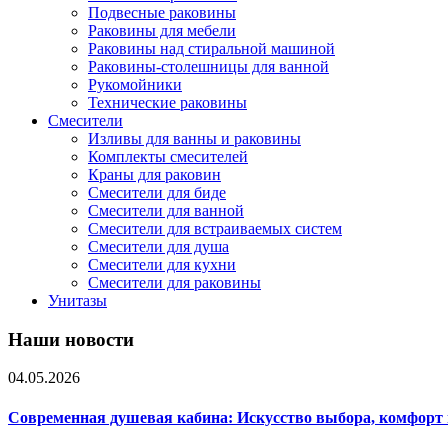
Подвесные раковины
Раковины для мебели
Раковины над стиральной машиной
Раковины-столешницы для ванной
Рукомойники
Технические раковины
Смесители
Изливы для ванны и раковины
Комплекты смесителей
Краны для раковин
Смесители для биде
Смесители для ванной
Смесители для встраиваемых систем
Смесители для душа
Смесители для кухни
Смесители для раковины
Унитазы
Наши новости
04.05.2026
Современная душевая кабина: Искусство выбора, комфорт