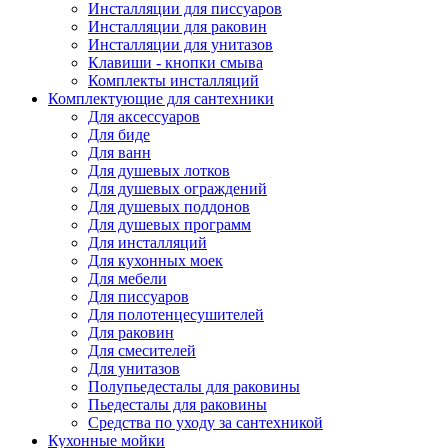
Инсталляции для писсуаров
Инсталляции для раковин
Инсталляции для унитазов
Клавиши - кнопки смыва
Комплекты инсталляций
Комплектующие для сантехники
Для аксессуаров
Для биде
Для ванн
Для душевых лотков
Для душевых ограждений
Для душевых поддонов
Для душевых программ
Для инсталляций
Для кухонных моек
Для мебели
Для писсуаров
Для полотенцесушителей
Для раковин
Для смесителей
Для унитазов
Полупьедесталы для раковины
Пьедесталы для раковины
Средства по уходу за сантехникой
Кухонные мойки