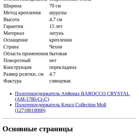
Ширина
70 см
Метод крепления
шурупы
Высота
4.7 см
Гарантия
15 лет
Материал
латунь
Оснащение
крепления
Страна
Чехия
Область применения
бытовая
Поворотный
нет
Конструкция
перекладина
Размер розетки, см
4.7
Фактура
глянцевая
Полотенцедержатель Art&max BAROCCO CRYSTAL
(AM-1780-Cr-C)
Полотенцедержатель Keuco Collection Moll
(12718010000)
Основные
страницы