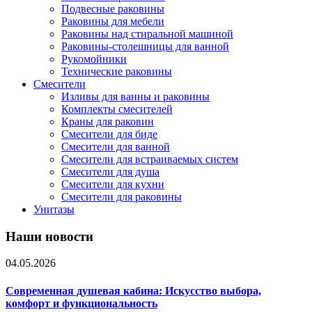
Подвесные раковины
Раковины для мебели
Раковины над стиральной машиной
Раковины-столешницы для ванной
Рукомойники
Технические раковины
Смесители
Изливы для ванны и раковины
Комплекты смесителей
Краны для раковин
Смесители для биде
Смесители для ванной
Смесители для встраиваемых систем
Смесители для душа
Смесители для кухни
Смесители для раковины
Унитазы
Наши новости
04.05.2026
Современная душевая кабина: Искусство выбора,
комфорт и функциональность