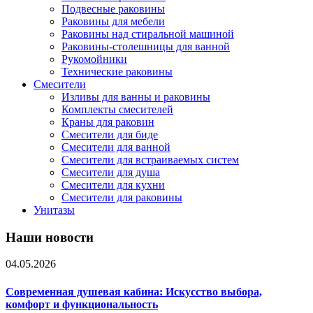
Подвесные раковины
Раковины для мебели
Раковины над стиральной машиной
Раковины-столешницы для ванной
Рукомойники
Технические раковины
Смесители
Изливы для ванны и раковины
Комплекты смесителей
Краны для раковин
Смесители для биде
Смесители для ванной
Смесители для встраиваемых систем
Смесители для душа
Смесители для кухни
Смесители для раковины
Унитазы
Наши новости
04.05.2026
Современная душевая кабина: Искусство выбора,
комфорт и функциональность