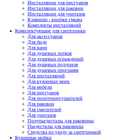
Инсталляции для писсуаров
Инсталляции для раковин
Инсталляции для унитазов
Клавиши - кнопки смыва
Комплекты инсталляций
Комплектующие для сантехники
Для аксессуаров
Для биде
Для ванн
Для душевых лотков
Для душевых ограждений
Для душевых поддонов
Для душевых программ
Для инсталляций
Для кухонных моек
Для мебели
Для писсуаров
Для полотенцесушителей
Для раковин
Для смесителей
Для унитазов
Полупьедесталы для раковины
Пьедесталы для раковины
Средства по уходу за сантехникой
Кухонные мойки