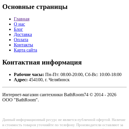
Основные
страницы
Главная
О нас
Блог
Доставка
Оплата
Контакты
Карта сайта
Контактная
информация
Рабочие часы:
Пн-Пт: 08:00-20:00, Сб-Вс: 10:00-18:00
Адрес:
454100, г. Челябинск
Интернет-магазин сантехники BathRoom74 © 2014 - 2026
ООО "BathRoom".
Данный информационный ресурс не является публичной офертой. Наличие
и стоимость товаров уточняйте по телефону. Производители оставляют за