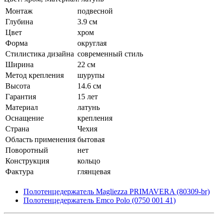
Монтаж
подвесной
Глубина
3.9 см
Цвет
хром
Форма
округлая
Стилистика дизайна
современный стиль
Ширина
22 см
Метод крепления
шурупы
Высота
14.6 см
Гарантия
15 лет
Материал
латунь
Оснащение
крепления
Страна
Чехия
Область применения
бытовая
Поворотный
нет
Конструкция
кольцо
Фактура
глянцевая
Полотенцедержатель Magliezza PRIMAVERA (80309-br)
Полотенцедержатель Emco Polo (0750 001 41)