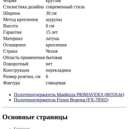
Форма
круглая
Стилистика дизайна
современный стиль
Ширина
30 см
Метод крепления
шурупы
Высота
6 см
Гарантия
15 лет
Материал
латунь
Оснащение
крепления
Страна
Чехия
Область применения
бытовая
Поворотный
нет
Конструкция
перекладина
Размер розетки, см
6
Фактура
глянцевая
Полотенцедержатель Magliezza PRIMAVERA (80318-br)
Полотенцедержатель Fixsen Bogema (FX-78502)
Основные
страницы