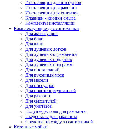
Инсталляции для писсуаров
Инсталляции для раковин
Инсталляции для унитазов
Клавиши - кнопки смыва
Комплекты инсталляций
Комплектующие для сантехники
Для аксессуаров
Для биде
Для ванн
Для душевых лотков
Для душевых ограждений
Для душевых поддонов
Для душевых программ
Для инсталляций
Для кухонных моек
Для мебели
Для писсуаров
Для полотенцесушителей
Для раковин
Для смесителей
Для унитазов
Полупьедесталы для раковины
Пьедесталы для раковины
Средства по уходу за сантехникой
Кухонные мойки