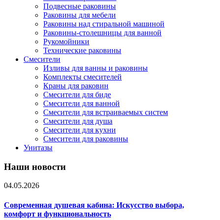
Подвесные раковины
Раковины для мебели
Раковины над стиральной машиной
Раковины-столешницы для ванной
Рукомойники
Технические раковины
Смесители
Изливы для ванны и раковины
Комплекты смесителей
Краны для раковин
Смесители для биде
Смесители для ванной
Смесители для встраиваемых систем
Смесители для душа
Смесители для кухни
Смесители для раковины
Унитазы
Наши новости
04.05.2026
Современная душевая кабина: Искусство выбора,
комфорт и функциональность