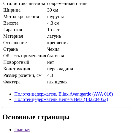
Стилистика дизайна
современный стиль
Ширина
30 см
Метод крепления
шурупы
Высота
4.3 см
Гарантия
15 лет
Материал
латунь
Оснащение
крепления
Страна
Чехия
Область применения
бытовая
Поворотный
нет
Конструкция
перекладина
Размер розетки, см
4.3
Фактура
глянцевая
Полотенцедержатель Ellux Avantgarde (AVA 016)
Полотенцедержатель Bemeta Beta (132204052)
Основные
страницы
Главная