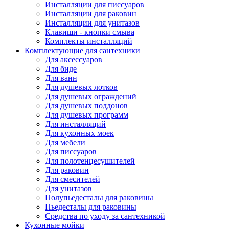
Инсталляции для писсуаров
Инсталляции для раковин
Инсталляции для унитазов
Клавиши - кнопки смыва
Комплекты инсталляций
Комплектующие для сантехники
Для аксессуаров
Для биде
Для ванн
Для душевых лотков
Для душевых ограждений
Для душевых поддонов
Для душевых программ
Для инсталляций
Для кухонных моек
Для мебели
Для писсуаров
Для полотенцесушителей
Для раковин
Для смесителей
Для унитазов
Полупьедесталы для раковины
Пьедесталы для раковины
Средства по уходу за сантехникой
Кухонные мойки