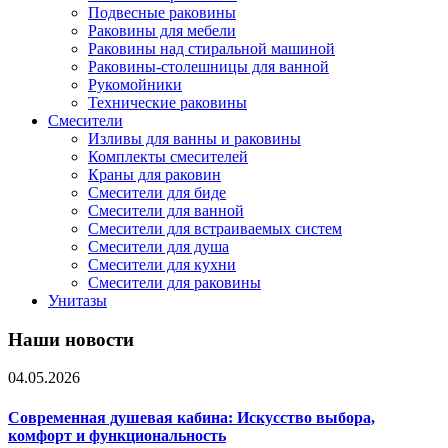
Подвесные раковины
Раковины для мебели
Раковины над стиральной машиной
Раковины-столешницы для ванной
Рукомойники
Технические раковины
Смесители
Изливы для ванны и раковины
Комплекты смесителей
Краны для раковин
Смесители для биде
Смесители для ванной
Смесители для встраиваемых систем
Смесители для душа
Смесители для кухни
Смесители для раковины
Унитазы
Наши новости
04.05.2026
Современная душевая кабина: Искусство выбора,
комфорт и функциональность