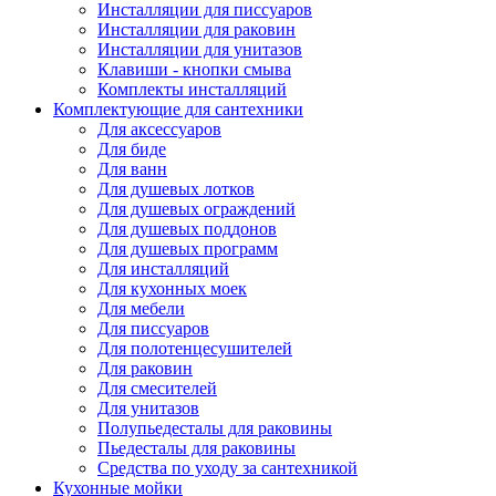
Инсталляции для писсуаров
Инсталляции для раковин
Инсталляции для унитазов
Клавиши - кнопки смыва
Комплекты инсталляций
Комплектующие для сантехники
Для аксессуаров
Для биде
Для ванн
Для душевых лотков
Для душевых ограждений
Для душевых поддонов
Для душевых программ
Для инсталляций
Для кухонных моек
Для мебели
Для писсуаров
Для полотенцесушителей
Для раковин
Для смесителей
Для унитазов
Полупьедесталы для раковины
Пьедесталы для раковины
Средства по уходу за сантехникой
Кухонные мойки