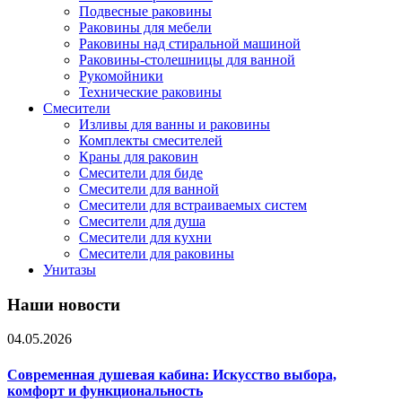
Подвесные раковины
Раковины для мебели
Раковины над стиральной машиной
Раковины-столешницы для ванной
Рукомойники
Технические раковины
Смесители
Изливы для ванны и раковины
Комплекты смесителей
Краны для раковин
Смесители для биде
Смесители для ванной
Смесители для встраиваемых систем
Смесители для душа
Смесители для кухни
Смесители для раковины
Унитазы
Наши новости
04.05.2026
Современная душевая кабина: Искусство выбора,
комфорт и функциональность