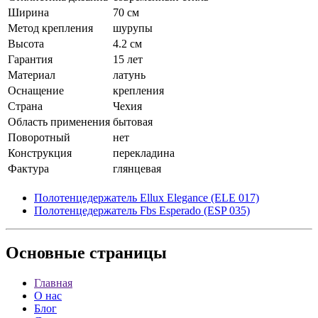
Ширина
70 см
Метод крепления
шурупы
Высота
4.2 см
Гарантия
15 лет
Материал
латунь
Оснащение
крепления
Страна
Чехия
Область применения
бытовая
Поворотный
нет
Конструкция
перекладина
Фактура
глянцевая
Полотенцедержатель Ellux Elegance (ELE 017)
Полотенцедержатель Fbs Esperado (ESP 035)
Основные
страницы
Главная
О нас
Блог