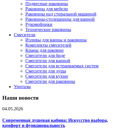
Подвесные раковины
Раковины для мебели
Раковины над стиральной машиной
Раковины-столешницы для ванной
Рукомойники
Технические раковины
Смесители
Изливы для ванны и раковины
Комплекты смесителей
Краны для раковин
Смесители для биде
Смесители для ванной
Смесители для встраиваемых систем
Смесители для душа
Смесители для кухни
Смесители для раковины
Унитазы
Наши новости
04.05.2026
Современная душевая кабина: Искусство выбора,
комфорт и функциональность