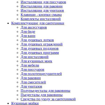
Инсталляции для писсуаров
Инсталляции для раковин
Инсталляции для унитазов
Клавиши - кнопки смыва
Комплекты инсталляций
Комплектующие для сантехники
Для аксессуаров
Для биде
Для ванн
Для душевых лотков
Для душевых ограждений
Для душевых поддонов
Для душевых программ
Для инсталляций
Для кухонных моек
Для мебели
Для писсуаров
Для полотенцесушителей
Для раковин
Для смесителей
Для унитазов
Полупьедесталы для раковины
Пьедесталы для раковины
Средства по уходу за сантехникой
Кухонные мойки