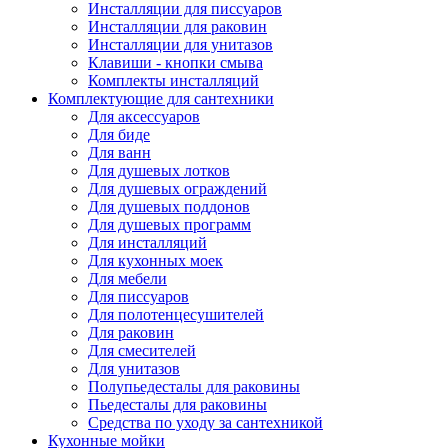
Инсталляции для писсуаров
Инсталляции для раковин
Инсталляции для унитазов
Клавиши - кнопки смыва
Комплекты инсталляций
Комплектующие для сантехники
Для аксессуаров
Для биде
Для ванн
Для душевых лотков
Для душевых ограждений
Для душевых поддонов
Для душевых программ
Для инсталляций
Для кухонных моек
Для мебели
Для писсуаров
Для полотенцесушителей
Для раковин
Для смесителей
Для унитазов
Полупьедесталы для раковины
Пьедесталы для раковины
Средства по уходу за сантехникой
Кухонные мойки