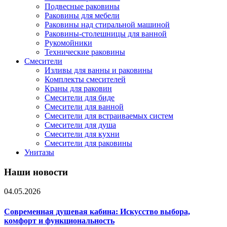
Подвесные раковины
Раковины для мебели
Раковины над стиральной машиной
Раковины-столешницы для ванной
Рукомойники
Технические раковины
Смесители
Изливы для ванны и раковины
Комплекты смесителей
Краны для раковин
Смесители для биде
Смесители для ванной
Смесители для встраиваемых систем
Смесители для душа
Смесители для кухни
Смесители для раковины
Унитазы
Наши новости
04.05.2026
Современная душевая кабина: Искусство выбора,
комфорт и функциональность