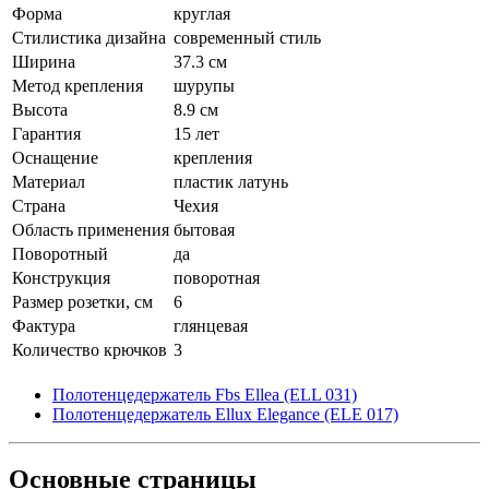
Форма
круглая
Стилистика дизайна
современный стиль
Ширина
37.3 см
Метод крепления
шурупы
Высота
8.9 см
Гарантия
15 лет
Оснащение
крепления
Материал
пластик латунь
Страна
Чехия
Область применения
бытовая
Поворотный
да
Конструкция
поворотная
Размер розетки, см
6
Фактура
глянцевая
Количество крючков
3
Полотенцедержатель Fbs Ellea (ELL 031)
Полотенцедержатель Ellux Elegance (ELE 017)
Основные
страницы