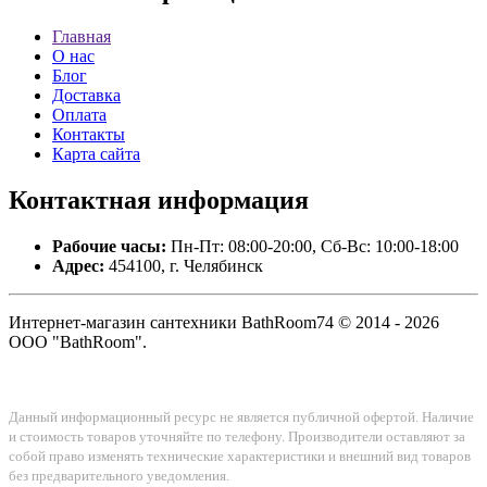
Главная
О нас
Блог
Доставка
Оплата
Контакты
Карта сайта
Контактная
информация
Рабочие часы:
Пн-Пт: 08:00-20:00, Сб-Вс: 10:00-18:00
Адрес:
454100, г. Челябинск
Интернет-магазин сантехники BathRoom74 © 2014 - 2026
ООО "BathRoom".
Данный информационный ресурс не является публичной офертой. Наличие
и стоимость товаров уточняйте по телефону. Производители оставляют за
собой право изменять технические характеристики и внешний вид товаров
без предварительного уведомления.