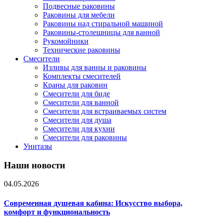
Подвесные раковины
Раковины для мебели
Раковины над стиральной машиной
Раковины-столешницы для ванной
Рукомойники
Технические раковины
Смесители
Изливы для ванны и раковины
Комплекты смесителей
Краны для раковин
Смесители для биде
Смесители для ванной
Смесители для встраиваемых систем
Смесители для душа
Смесители для кухни
Смесители для раковины
Унитазы
Наши новости
04.05.2026
Современная душевая кабина: Искусство выбора,
комфорт и функциональность