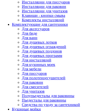
Инсталляции для писсуаров
Инсталляции для раковин
Инсталляции для унитазов
Клавиши - кнопки смыва
Комплекты инсталляций
Комплектующие для сантехники
Для аксессуаров
Для биде
Для ванн
Для душевых лотков
Для душевых ограждений
Для душевых поддонов
Для душевых программ
Для инсталляций
Для кухонных моек
Для мебели
Для писсуаров
Для полотенцесушителей
Для раковин
Для смесителей
Для унитазов
Полупьедесталы для раковины
Пьедесталы для раковины
Средства по уходу за сантехникой
Кухонные мойки