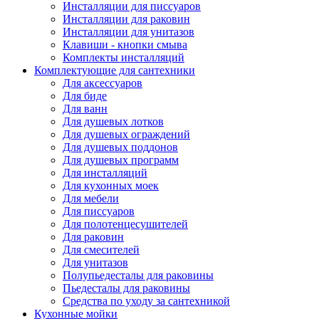
Инсталляции для писсуаров
Инсталляции для раковин
Инсталляции для унитазов
Клавиши - кнопки смыва
Комплекты инсталляций
Комплектующие для сантехники
Для аксессуаров
Для биде
Для ванн
Для душевых лотков
Для душевых ограждений
Для душевых поддонов
Для душевых программ
Для инсталляций
Для кухонных моек
Для мебели
Для писсуаров
Для полотенцесушителей
Для раковин
Для смесителей
Для унитазов
Полупьедесталы для раковины
Пьедесталы для раковины
Средства по уходу за сантехникой
Кухонные мойки