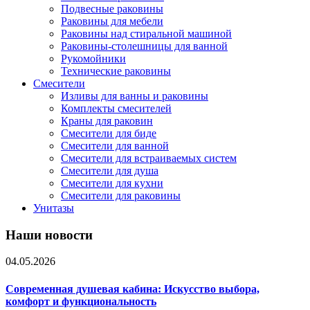
Подвесные раковины
Раковины для мебели
Раковины над стиральной машиной
Раковины-столешницы для ванной
Рукомойники
Технические раковины
Смесители
Изливы для ванны и раковины
Комплекты смесителей
Краны для раковин
Смесители для биде
Смесители для ванной
Смесители для встраиваемых систем
Смесители для душа
Смесители для кухни
Смесители для раковины
Унитазы
Наши новости
04.05.2026
Современная душевая кабина: Искусство выбора,
комфорт и функциональность