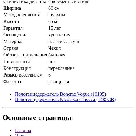
Стилистика дизайна
современный стиль
Ширина
60 см
Метод крепления
шурупы
Высота
6 см
Гарантия
15 лет
Оснащение
крепления
Материал
пластик латунь
Страна
Чехия
Область применения
бытовая
Поворотный
нет
Конструкция
перекладина
Размер розетки, см
6
Фактура
глянцевая
Полотенцедержатель Boheme Vogue (10185)
Полотенцедержатель Nicolazzi Classica (1485CR)
Основные
страницы
Главная
О нас