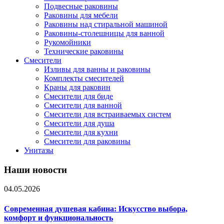
Подвесные раковины
Раковины для мебели
Раковины над стиральной машиной
Раковины-столешницы для ванной
Рукомойники
Технические раковины
Смесители
Изливы для ванны и раковины
Комплекты смесителей
Краны для раковин
Смесители для биде
Смесители для ванной
Смесители для встраиваемых систем
Смесители для душа
Смесители для кухни
Смесители для раковины
Унитазы
Наши новости
04.05.2026
Современная душевая кабина: Искусство выбора,
комфорт и функциональность