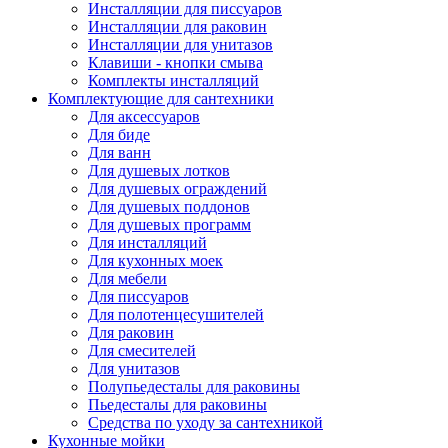
Инсталляции для писсуаров
Инсталляции для раковин
Инсталляции для унитазов
Клавиши - кнопки смыва
Комплекты инсталляций
Комплектующие для сантехники
Для аксессуаров
Для биде
Для ванн
Для душевых лотков
Для душевых ограждений
Для душевых поддонов
Для душевых программ
Для инсталляций
Для кухонных моек
Для мебели
Для писсуаров
Для полотенцесушителей
Для раковин
Для смесителей
Для унитазов
Полупьедесталы для раковины
Пьедесталы для раковины
Средства по уходу за сантехникой
Кухонные мойки