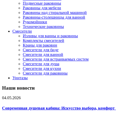
Подвесные раковины
Раковины для мебели
Раковины над стиральной машиной
Раковины-столешницы для ванной
Рукомойники
Технические раковины
Смесители
Изливы для ванны и раковины
Комплекты смесителей
Краны для раковин
Смесители для биде
Смесители для ванной
Смесители для встраиваемых систем
Смесители для душа
Смесители для кухни
Смесители для раковины
Унитазы
Наши новости
04.05.2026
Современная душевая кабина: Искусство выбора, комфорт