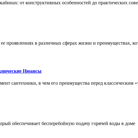
х кабинах: от конструктивных особенностей до практических сов
, ее проявлениях в различных сферах жизни и преимуществах, к
ехнические Нюансы
элемент сантехники, в чем его преимущества перед классическим
орый обеспечивает бесперебойную подачу горячей воды в доме