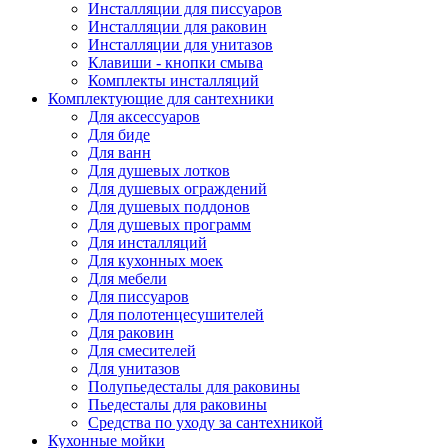
Инсталляции для писсуаров
Инсталляции для раковин
Инсталляции для унитазов
Клавиши - кнопки смыва
Комплекты инсталляций
Комплектующие для сантехники
Для аксессуаров
Для биде
Для ванн
Для душевых лотков
Для душевых ограждений
Для душевых поддонов
Для душевых программ
Для инсталляций
Для кухонных моек
Для мебели
Для писсуаров
Для полотенцесушителей
Для раковин
Для смесителей
Для унитазов
Полупьедесталы для раковины
Пьедесталы для раковины
Средства по уходу за сантехникой
Кухонные мойки