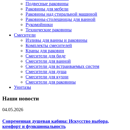
Подвесные раковины
Раковины для мебели
Раковины над стиральной машиной
Раковины-столешницы для ванной
Рукомойники
Технические раковины
Смесители
Изливы для ванны и раковины
Комплекты смесителей
Краны для раковин
Смесители для биде
Смесители для ванной
Смесители для встраиваемых систем
Смесители для душа
Смесители для кухни
Смесители для раковины
Унитазы
Наши новости
04.05.2026
Современная душевая кабина: Искусство выбора,
комфорт и функциональность