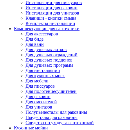
Инсталляции для писсуаров
Инсталляции для раковин
Инсталляции для унитазов
Клавиши - кнопки смыва
Комплекты инсталляций
Комплектующие для сантехники
Для аксессуаров
Для биде
Для ванн
Для душевых лотков
Для душевых ограждений
Для душевых поддонов
Для душевых программ
Для инсталляций
Для кухонных моек
Для мебели
Для писсуаров
Для полотенцесушителей
Для раковин
Для смесителей
Для унитазов
Полупьедесталы для раковины
Пьедесталы для раковины
Средства по уходу за сантехникой
Кухонные мойки