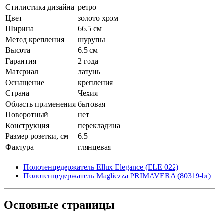
Стилистика дизайна
ретро
Цвет
золото хром
Ширина
66.5 см
Метод крепления
шурупы
Высота
6.5 см
Гарантия
2 года
Материал
латунь
Оснащение
крепления
Страна
Чехия
Область применения
бытовая
Поворотный
нет
Конструкция
перекладина
Размер розетки, см
6.5
Фактура
глянцевая
Полотенцедержатель Ellux Elegance (ELE 022)
Полотенцедержатель Magliezza PRIMAVERA (80319-br)
Основные
страницы